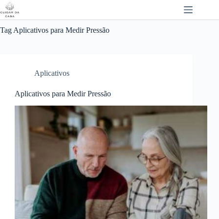
Pular
para
o
conteúdo
Tag
Aplicativos para Medir Pressão
Aplicativos
Aplicativos para Medir Pressão