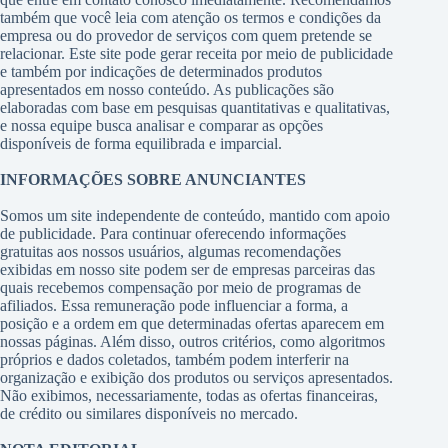
também que você leia com atenção os termos e condições da
empresa ou do provedor de serviços com quem pretende se
relacionar. Este site pode gerar receita por meio de publicidade
e também por indicações de determinados produtos
apresentados em nosso conteúdo. As publicações são
elaboradas com base em pesquisas quantitativas e qualitativas,
e nossa equipe busca analisar e comparar as opções
disponíveis de forma equilibrada e imparcial.
INFORMAÇÕES SOBRE ANUNCIANTES
Somos um site independente de conteúdo, mantido com apoio
de publicidade. Para continuar oferecendo informações
gratuitas aos nossos usuários, algumas recomendações
exibidas em nosso site podem ser de empresas parceiras das
quais recebemos compensação por meio de programas de
afiliados. Essa remuneração pode influenciar a forma, a
posição e a ordem em que determinadas ofertas aparecem em
nossas páginas. Além disso, outros critérios, como algoritmos
próprios e dados coletados, também podem interferir na
organização e exibição dos produtos ou serviços apresentados.
Não exibimos, necessariamente, todas as ofertas financeiras,
de crédito ou similares disponíveis no mercado.