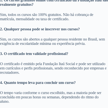
1. Os cursos gratuitos online com certificado da Fundação Itaú são
realmente gratuitos?
Sim, todos os cursos são 100% gratuitos. Não há cobrança de
matrícula, mensalidade ou taxa de certificado.
2. Qualquer pessoa pode se inscrever nos cursos?
Sim, os cursos são abertos a qualquer pessoa residente no Brasil, sem
exigência de escolaridade mínima ou experiência prévia.
3. O certificado tem validade profissional?
O certificado é emitido pela Fundação Itaú Social e pode ser utilizado
em currículos e perfis profissionais, sendo reconhecido por empresas e
recrutadores.
4. Quanto tempo leva para concluir um curso?
O tempo varia conforme o curso escolhido, mas a maioria pode ser
concluída em poucas horas ou semanas, dependendo do ritmo do
aluno.