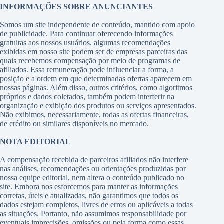
INFORMAÇÕES SOBRE ANUNCIANTES
Somos um site independente de conteúdo, mantido com apoio
de publicidade. Para continuar oferecendo informações
gratuitas aos nossos usuários, algumas recomendações
exibidas em nosso site podem ser de empresas parceiras das
quais recebemos compensação por meio de programas de
afiliados. Essa remuneração pode influenciar a forma, a
posição e a ordem em que determinadas ofertas aparecem em
nossas páginas. Além disso, outros critérios, como algoritmos
próprios e dados coletados, também podem interferir na
organização e exibição dos produtos ou serviços apresentados.
Não exibimos, necessariamente, todas as ofertas financeiras,
de crédito ou similares disponíveis no mercado.
NOTA EDITORIAL
A compensação recebida de parceiros afiliados não interfere
nas análises, recomendações ou orientações produzidas por
nossa equipe editorial, nem altera o conteúdo publicado no
site. Embora nos esforcemos para manter as informações
corretas, úteis e atualizadas, não garantimos que todos os
dados estejam completos, livres de erros ou aplicáveis a todas
as situações. Portanto, não assumimos responsabilidade por
eventuais imprecisões, omissões ou pela forma como essas