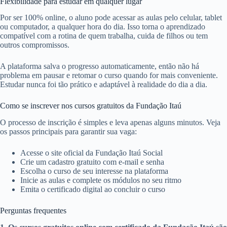
Flexibilidade para estudar em qualquer lugar
Por ser 100% online, o aluno pode acessar as aulas pelo celular, tablet
ou computador, a qualquer hora do dia. Isso torna o aprendizado
compatível com a rotina de quem trabalha, cuida de filhos ou tem
outros compromissos.
A plataforma salva o progresso automaticamente, então não há
problema em pausar e retomar o curso quando for mais conveniente.
Estudar nunca foi tão prático e adaptável à realidade do dia a dia.
Como se inscrever nos cursos gratuitos da Fundação Itaú
O processo de inscrição é simples e leva apenas alguns minutos. Veja
os passos principais para garantir sua vaga:
Acesse o site oficial da Fundação Itaú Social
Crie um cadastro gratuito com e-mail e senha
Escolha o curso de seu interesse na plataforma
Inicie as aulas e complete os módulos no seu ritmo
Emita o certificado digital ao concluir o curso
Perguntas frequentes