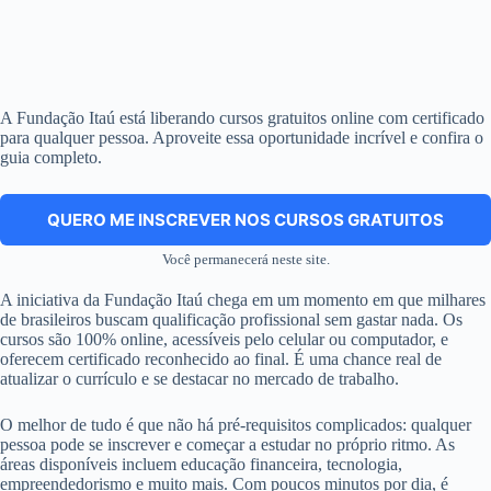
A Fundação Itaú está liberando cursos gratuitos online com certificado
para qualquer pessoa. Aproveite essa oportunidade incrível e confira o
guia completo.
QUERO ME INSCREVER NOS CURSOS GRATUITOS
Você permanecerá neste site.
A iniciativa da Fundação Itaú chega em um momento em que milhares
de brasileiros buscam qualificação profissional sem gastar nada. Os
cursos são 100% online, acessíveis pelo celular ou computador, e
oferecem certificado reconhecido ao final. É uma chance real de
atualizar o currículo e se destacar no mercado de trabalho.
O melhor de tudo é que não há pré-requisitos complicados: qualquer
pessoa pode se inscrever e começar a estudar no próprio ritmo. As
áreas disponíveis incluem educação financeira, tecnologia,
empreendedorismo e muito mais. Com poucos minutos por dia, é