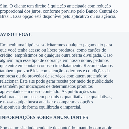
Sim. O cliente tem direito à quitação antecipada com redução
proporcional dos juros, conforme previsto pelo Banco Central do
Brasil. Essa opção está disponível pelo aplicativo ou na agência.
AVISO LEGAL
Em nenhuma hipótese solicitaremos qualquer pagamento para
que você tenha acesso ou libere produtos, como cartões de
crédito, empréstimos ou qualquer outra oferta divulgada. Caso
alguém faça esse tipo de cobrança em nosso nome, pedimos
que entre em contato conosco imediatamente. Recomendamos
também que você leia com atenção os termos e condições da
empresa ou do provedor de serviços com quem pretende se
relacionar. Este site pode gerar receita por meio de publicidade
e também por indicações de determinados produtos
apresentados em nosso conteúdo. As publicações são
elaboradas com base em pesquisas quantitativas e qualitativas,
e nossa equipe busca analisar e comparar as opções
disponíveis de forma equilibrada e imparcial.
INFORMAÇÕES SOBRE ANUNCIANTES
Somos um site independente de conteúdo, mantido com apoio