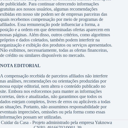
de publicidade. Para continuar oferecendo informações
gratuitas aos nossos usuários, algumas recomendações
exibidas em nosso site podem ser de empresas parceiras das
quais recebemos compensação por meio de programas de
afiliados. Essa remuneração pode influenciar a forma, a
posição e a ordem em que determinadas ofertas aparecem em
nossas páginas. Além disso, outros critérios, como algoritmos
próprios e dados coletados, também podem interferir na
organização e exibição dos produtos ou serviços apresentados.
Não exibimos, necessariamente, todas as ofertas financeiras,
de crédito ou similares disponíveis no mercado.
NOTA EDITORIAL
A compensação recebida de parceiros afiliados não interfere
nas análises, recomendações ou orientações produzidas por
nossa equipe editorial, nem altera o conteúdo publicado no
site. Embora nos esforcemos para manter as informações
corretas, úteis e atualizadas, não garantimos que todos os
dados estejam completos, livres de erros ou aplicáveis a todas
as situações. Portanto, não assumimos responsabilidade por
eventuais imprecisões, omissões ou pela forma como essas
informações possam ser utilizadas.
Cuidar da Casa - Projeto administrado pela empresa Yaknowa
- CNPJ: 49166702/0001-39