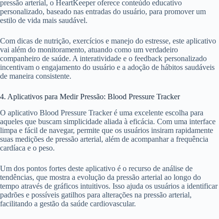
pressão arterial, o HeartKeeper oferece conteúdo educativo
personalizado, baseado nas entradas do usuário, para promover um
estilo de vida mais saudável.
Com dicas de nutrição, exercícios e manejo do estresse, este aplicativo
vai além do monitoramento, atuando como um verdadeiro
companheiro de saúde. A interatividade e o feedback personalizado
incentivam o engajamento do usuário e a adoção de hábitos saudáveis
de maneira consistente.
4. Aplicativos para Medir Pressão: Blood Pressure Tracker
O aplicativo Blood Pressure Tracker é uma excelente escolha para
aqueles que buscam simplicidade aliada à eficácia. Com uma interface
limpa e fácil de navegar, permite que os usuários insiram rapidamente
suas medições de pressão arterial, além de acompanhar a frequência
cardíaca e o peso.
Um dos pontos fortes deste aplicativo é o recurso de análise de
tendências, que mostra a evolução da pressão arterial ao longo do
tempo através de gráficos intuitivos. Isso ajuda os usuários a identificar
padrões e possíveis gatilhos para alterações na pressão arterial,
facilitando a gestão da saúde cardiovascular.