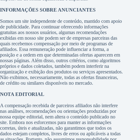
INFORMAÇÕES SOBRE ANUNCIANTES
Somos um site independente de conteúdo, mantido com apoio
de publicidade. Para continuar oferecendo informações
gratuitas aos nossos usuários, algumas recomendações
exibidas em nosso site podem ser de empresas parceiras das
quais recebemos compensação por meio de programas de
afiliados. Essa remuneração pode influenciar a forma, a
posição e a ordem em que determinadas ofertas aparecem em
nossas páginas. Além disso, outros critérios, como algoritmos
próprios e dados coletados, também podem interferir na
organização e exibição dos produtos ou serviços apresentados.
Não exibimos, necessariamente, todas as ofertas financeiras,
de crédito ou similares disponíveis no mercado.
NOTA EDITORIAL
A compensação recebida de parceiros afiliados não interfere
nas análises, recomendações ou orientações produzidas por
nossa equipe editorial, nem altera o conteúdo publicado no
site. Embora nos esforcemos para manter as informações
corretas, úteis e atualizadas, não garantimos que todos os
dados estejam completos, livres de erros ou aplicáveis a todas
as situações. Portanto, não assumimos responsabilidade por