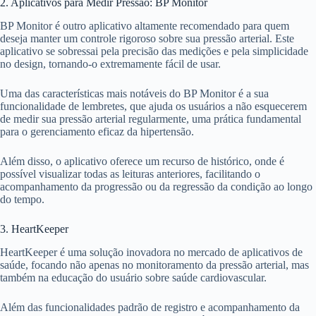
2. Aplicativos para Medir Pressão: BP Monitor
BP Monitor é outro aplicativo altamente recomendado para quem
deseja manter um controle rigoroso sobre sua pressão arterial. Este
aplicativo se sobressai pela precisão das medições e pela simplicidade
no design, tornando-o extremamente fácil de usar.
Uma das características mais notáveis do BP Monitor é a sua
funcionalidade de lembretes, que ajuda os usuários a não esquecerem
de medir sua pressão arterial regularmente, uma prática fundamental
para o gerenciamento eficaz da hipertensão.
Além disso, o aplicativo oferece um recurso de histórico, onde é
possível visualizar todas as leituras anteriores, facilitando o
acompanhamento da progressão ou da regressão da condição ao longo
do tempo.
3. HeartKeeper
HeartKeeper é uma solução inovadora no mercado de aplicativos de
saúde, focando não apenas no monitoramento da pressão arterial, mas
também na educação do usuário sobre saúde cardiovascular.
Além das funcionalidades padrão de registro e acompanhamento da