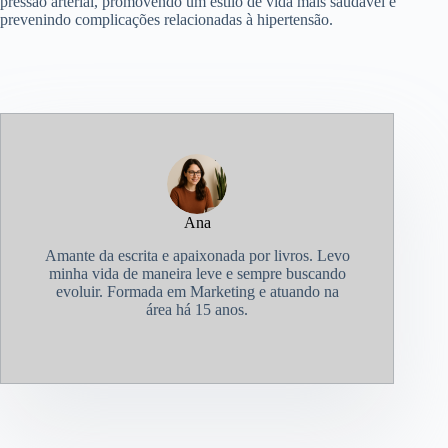
pressão arterial, promovendo um estilo de vida mais saudável e
prevenindo complicações relacionadas à hipertensão.
Ana
Amante da escrita e apaixonada por livros. Levo
minha vida de maneira leve e sempre buscando
evoluir. Formada em Marketing e atuando na
área há 15 anos.