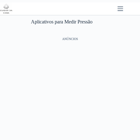
Pular
para
o
conteúdo
Aplicativos para Medir Pressão
ANÚNCIOS