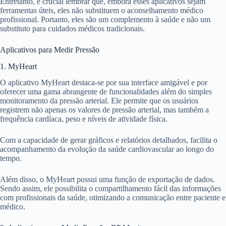
Entretanto, é crucial lembrar que, embora esses aplicativos sejam
ferramentas úteis, eles não substituem o aconselhamento médico
profissional. Portanto, eles são um complemento à saúde e não um
substituto para cuidados médicos tradicionais.
Aplicativos para Medir Pressão
1. MyHeart
O aplicativo MyHeart destaca-se por sua interface amigável e por
oferecer uma gama abrangente de funcionalidades além do simples
monitoramento da pressão arterial. Ele permite que os usuários
registrem não apenas os valores de pressão arterial, mas também a
frequência cardíaca, peso e níveis de atividade física.
Com a capacidade de gerar gráficos e relatórios detalhados, facilita o
acompanhamento da evolução da saúde cardiovascular ao longo do
tempo.
Além disso, o MyHeart possui uma função de exportação de dados.
Sendo assim, ele possibilita o compartilhamento fácil das informações
com profissionais da saúde, otimizando a comunicação entre paciente e
médico.