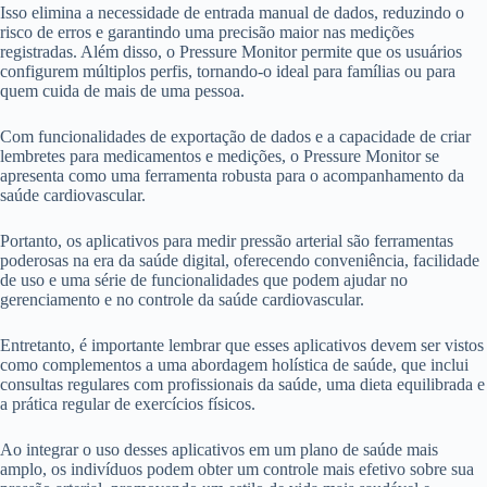
Isso elimina a necessidade de entrada manual de dados, reduzindo o
risco de erros e garantindo uma precisão maior nas medições
registradas. Além disso, o Pressure Monitor permite que os usuários
configurem múltiplos perfis, tornando-o ideal para famílias ou para
quem cuida de mais de uma pessoa.
Com funcionalidades de exportação de dados e a capacidade de criar
lembretes para medicamentos e medições, o Pressure Monitor se
apresenta como uma ferramenta robusta para o acompanhamento da
saúde cardiovascular.
Portanto, os aplicativos para medir pressão arterial são ferramentas
poderosas na era da saúde digital, oferecendo conveniência, facilidade
de uso e uma série de funcionalidades que podem ajudar no
gerenciamento e no controle da saúde cardiovascular.
Entretanto, é importante lembrar que esses aplicativos devem ser vistos
como complementos a uma abordagem holística de saúde, que inclui
consultas regulares com profissionais da saúde, uma dieta equilibrada e
a prática regular de exercícios físicos.
Ao integrar o uso desses aplicativos em um plano de saúde mais
amplo, os indivíduos podem obter um controle mais efetivo sobre sua