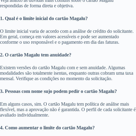
Veja abaixo as dúvidas mais comuns sobre o cartão Magalu
respondidas de forma direta e objetiva.
1. Qual é o limite inicial do cartão Magalu?
O limite inicial varia de acordo com a análise de crédito do solicitante.
Em geral, começa em valores acessíveis e pode ser aumentado
conforme o uso responsável e o pagamento em dia das faturas.
2. O cartão Magalu tem anuidade?
Existem versões do cartão Magalu com e sem anuidade. Algumas
modalidades são totalmente isentas, enquanto outras cobram uma taxa
mensal. Verifique as condições no momento da solicitação.
3. Pessoas com nome sujo podem pedir o cartão Magalu?
Em alguns casos, sim. O cartão Magalu tem política de análise mais
flexível, mas a aprovação não é garantida. O perfil de cada solicitante é
avaliado individualmente.
4. Como aumentar o limite do cartão Magalu?