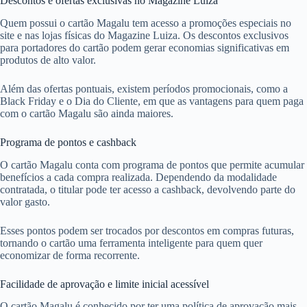
Descontos e ofertas exclusivas no Magazine Luiza
Quem possui o cartão Magalu tem acesso a promoções especiais no
site e nas lojas físicas do Magazine Luiza. Os descontos exclusivos
para portadores do cartão podem gerar economias significativas em
produtos de alto valor.
Além das ofertas pontuais, existem períodos promocionais, como a
Black Friday e o Dia do Cliente, em que as vantagens para quem paga
com o cartão Magalu são ainda maiores.
Programa de pontos e cashback
O cartão Magalu conta com programa de pontos que permite acumular
benefícios a cada compra realizada. Dependendo da modalidade
contratada, o titular pode ter acesso a cashback, devolvendo parte do
valor gasto.
Esses pontos podem ser trocados por descontos em compras futuras,
tornando o cartão uma ferramenta inteligente para quem quer
economizar de forma recorrente.
Facilidade de aprovação e limite inicial acessível
O cartão Magalu é conhecido por ter uma política de aprovação mais