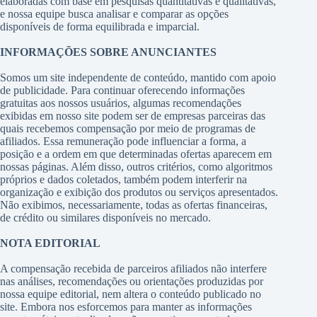
elaboradas com base em pesquisas quantitativas e qualitativas,
e nossa equipe busca analisar e comparar as opções
disponíveis de forma equilibrada e imparcial.
INFORMAÇÕES SOBRE ANUNCIANTES
Somos um site independente de conteúdo, mantido com apoio
de publicidade. Para continuar oferecendo informações
gratuitas aos nossos usuários, algumas recomendações
exibidas em nosso site podem ser de empresas parceiras das
quais recebemos compensação por meio de programas de
afiliados. Essa remuneração pode influenciar a forma, a
posição e a ordem em que determinadas ofertas aparecem em
nossas páginas. Além disso, outros critérios, como algoritmos
próprios e dados coletados, também podem interferir na
organização e exibição dos produtos ou serviços apresentados.
Não exibimos, necessariamente, todas as ofertas financeiras,
de crédito ou similares disponíveis no mercado.
NOTA EDITORIAL
A compensação recebida de parceiros afiliados não interfere
nas análises, recomendações ou orientações produzidas por
nossa equipe editorial, nem altera o conteúdo publicado no
site. Embora nos esforcemos para manter as informações