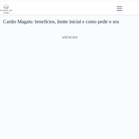
Pular
para
o
conteúdo
Cartão Magalu: benefícios, limite inicial e como pedir o seu
ANÚNCIOS