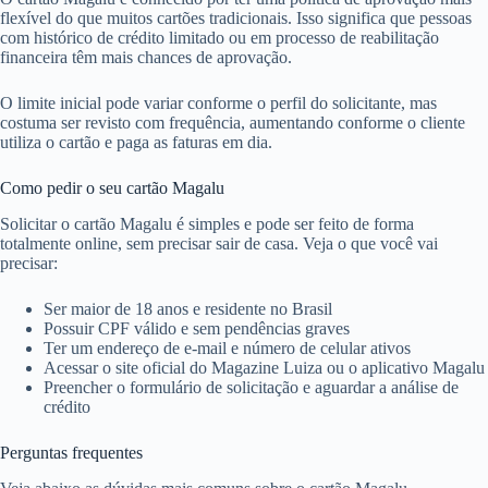
flexível do que muitos cartões tradicionais. Isso significa que pessoas
com histórico de crédito limitado ou em processo de reabilitação
financeira têm mais chances de aprovação.
O limite inicial pode variar conforme o perfil do solicitante, mas
costuma ser revisto com frequência, aumentando conforme o cliente
utiliza o cartão e paga as faturas em dia.
Como pedir o seu cartão Magalu
Solicitar o cartão Magalu é simples e pode ser feito de forma
totalmente online, sem precisar sair de casa. Veja o que você vai
precisar:
Ser maior de 18 anos e residente no Brasil
Possuir CPF válido e sem pendências graves
Ter um endereço de e-mail e número de celular ativos
Acessar o site oficial do Magazine Luiza ou o aplicativo Magalu
Preencher o formulário de solicitação e aguardar a análise de
crédito
Perguntas frequentes