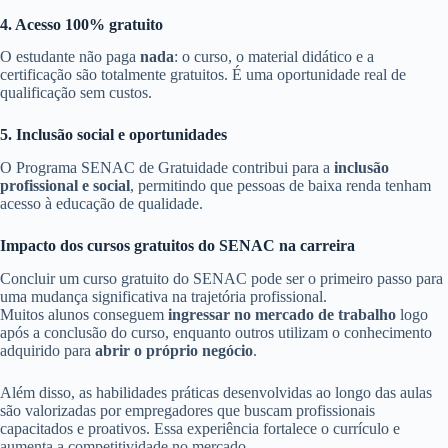
4. Acesso 100% gratuito
O estudante não paga
nada
: o curso, o material didático e a
certificação são totalmente gratuitos. É uma oportunidade real de
qualificação sem custos.
5. Inclusão social e oportunidades
O Programa SENAC de Gratuidade contribui para a
inclusão
profissional e social
, permitindo que pessoas de baixa renda tenham
acesso à educação de qualidade.
Impacto dos cursos gratuitos do SENAC na carreira
Concluir um curso gratuito do SENAC pode ser o primeiro passo para
uma mudança significativa na trajetória profissional.
Muitos alunos conseguem
ingressar no mercado de trabalho
logo
após a conclusão do curso, enquanto outros utilizam o conhecimento
adquirido para
abrir o próprio negócio
.
Além disso, as habilidades práticas desenvolvidas ao longo das aulas
são valorizadas por empregadores que buscam profissionais
capacitados e proativos. Essa experiência fortalece o currículo e
aumenta a competitividade no mercado.