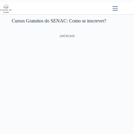
Pular
para
o
conteúdo
Cursos Gratuitos do SENAC: Como se inscrever?
ANÚNCIOS