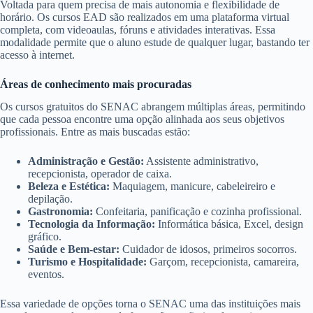
Voltada para quem precisa de mais autonomia e flexibilidade de
horário. Os cursos EAD são realizados em uma plataforma virtual
completa, com videoaulas, fóruns e atividades interativas. Essa
modalidade permite que o aluno estude de qualquer lugar, bastando ter
acesso à internet.
Áreas de conhecimento mais procuradas
Os cursos gratuitos do SENAC abrangem múltiplas áreas, permitindo
que cada pessoa encontre uma opção alinhada aos seus objetivos
profissionais. Entre as mais buscadas estão:
Administração e Gestão:
Assistente administrativo,
recepcionista, operador de caixa.
Beleza e Estética:
Maquiagem, manicure, cabeleireiro e
depilação.
Gastronomia:
Confeitaria, panificação e cozinha profissional.
Tecnologia da Informação:
Informática básica, Excel, design
gráfico.
Saúde e Bem-estar:
Cuidador de idosos, primeiros socorros.
Turismo e Hospitalidade:
Garçom, recepcionista, camareira,
eventos.
Essa variedade de opções torna o SENAC uma das instituições mais