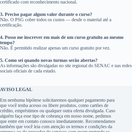
certificado com reconhecimento nacional.
3. Preciso pagar algum valor durante o curso?
Não. O PSG cobre todos os custos — desde o material até a
certificação.
4. Posso me inscrever em mais de um curso gratuito ao mesmo
tempo?
Não. É permitido realizar apenas um curso gratuito por vez.
5. Como sei quando novas turmas serão abertas?
As informações são divulgadas no site regional do SENAC e nas redes
sociais oficiais de cada estado.
AVISO LEGAL
Em nenhuma hipótese solicitaremos qualquer pagamento para
que você tenha acesso ou libere produtos, como cartões de
crédito, empréstimos ou qualquer outra oferta divulgada. Caso
alguém faça esse tipo de cobrança em nosso nome, pedimos
que entre em contato conosco imediatamente. Recomendamos
também que você leia com atenção os termos e condições da
empresa ou do provedor de serviços com quem pretende se