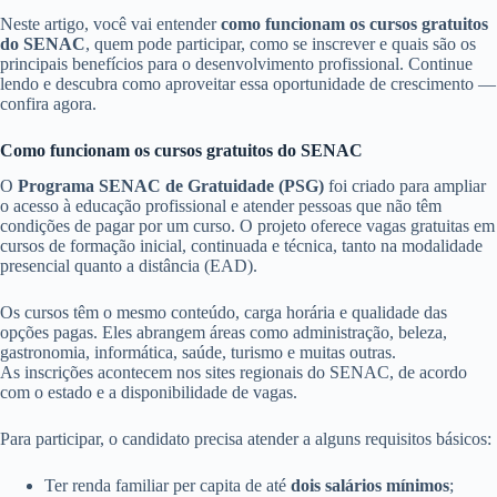
Neste artigo, você vai entender
como funcionam os cursos gratuitos
do SENAC
, quem pode participar, como se inscrever e quais são os
principais benefícios para o desenvolvimento profissional. Continue
lendo e descubra como aproveitar essa oportunidade de crescimento —
confira agora.
Como funcionam os cursos gratuitos do SENAC
O
Programa SENAC de Gratuidade (PSG)
foi criado para ampliar
o acesso à educação profissional e atender pessoas que não têm
condições de pagar por um curso. O projeto oferece vagas gratuitas em
cursos de formação inicial, continuada e técnica, tanto na modalidade
presencial quanto a distância (EAD).
Os cursos têm o mesmo conteúdo, carga horária e qualidade das
opções pagas. Eles abrangem áreas como administração, beleza,
gastronomia, informática, saúde, turismo e muitas outras.
As inscrições acontecem nos sites regionais do SENAC, de acordo
com o estado e a disponibilidade de vagas.
Para participar, o candidato precisa atender a alguns requisitos básicos:
Ter renda familiar per capita de até
dois salários mínimos
;