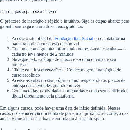
Passo a passo para se inscrever
O processo de inscrição é rápido e intuitivo. Siga as etapas abaixo para
garantir sua vaga em um dos cursos gratuitos:
Acesse o site oficial da
Fundação Itaú Social
ou da plataforma
parceira onde o curso está disponível
Crie uma conta gratuita informando nome, e-mail e senha — o
cadastro leva menos de 2 minutos
Navegue pelo catálogo de cursos e escolha o tema de seu
interesse
Clique em “Inscrever-se” ou “Começar agora” na página do
curso escolhido
Acesse as aulas no seu próprio ritmo, respeitando os prazos de
entrega das atividades quando houver
Conclua todas as atividades obrigatórias e emita seu certificado
digital diretamente pela plataforma
Em alguns cursos, pode haver uma data de início definida. Nesses
casos, o sistema envia um lembrete por e-mail próximo ao começo das
aulas. Fique atento à caixa de entrada ou à pasta de spam.