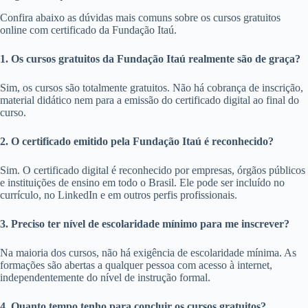
Confira abaixo as dúvidas mais comuns sobre os cursos gratuitos
online com certificado da Fundação Itaú.
1. Os cursos gratuitos da Fundação Itaú realmente são de graça?
Sim, os cursos são totalmente gratuitos. Não há cobrança de inscrição,
material didático nem para a emissão do certificado digital ao final do
curso.
2. O certificado emitido pela Fundação Itaú é reconhecido?
Sim. O certificado digital é reconhecido por empresas, órgãos públicos
e instituições de ensino em todo o Brasil. Ele pode ser incluído no
currículo, no LinkedIn e em outros perfis profissionais.
3. Preciso ter nível de escolaridade mínimo para me inscrever?
Na maioria dos cursos, não há exigência de escolaridade mínima. As
formações são abertas a qualquer pessoa com acesso à internet,
independentemente do nível de instrução formal.
4. Quanto tempo tenho para concluir os cursos gratuitos?