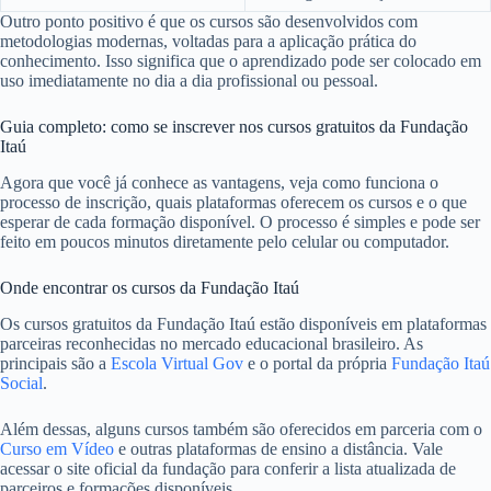
Outro ponto positivo é que os cursos são desenvolvidos com
metodologias modernas, voltadas para a aplicação prática do
conhecimento. Isso significa que o aprendizado pode ser colocado em
uso imediatamente no dia a dia profissional ou pessoal.
Guia completo: como se inscrever nos cursos gratuitos da Fundação
Itaú
Agora que você já conhece as vantagens, veja como funciona o
processo de inscrição, quais plataformas oferecem os cursos e o que
esperar de cada formação disponível. O processo é simples e pode ser
feito em poucos minutos diretamente pelo celular ou computador.
Onde encontrar os cursos da Fundação Itaú
Os cursos gratuitos da Fundação Itaú estão disponíveis em plataformas
parceiras reconhecidas no mercado educacional brasileiro. As
principais são a
Escola Virtual Gov
e o portal da própria
Fundação Itaú
Social
.
Além dessas, alguns cursos também são oferecidos em parceria com o
Curso em Vídeo
e outras plataformas de ensino a distância. Vale
acessar o site oficial da fundação para conferir a lista atualizada de
parceiros e formações disponíveis.