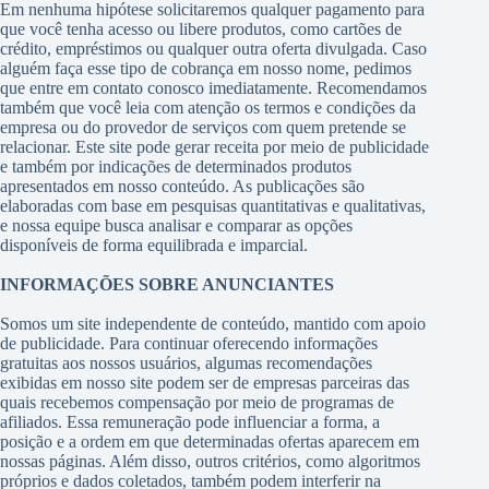
Em nenhuma hipótese solicitaremos qualquer pagamento para
que você tenha acesso ou libere produtos, como cartões de
crédito, empréstimos ou qualquer outra oferta divulgada. Caso
alguém faça esse tipo de cobrança em nosso nome, pedimos
que entre em contato conosco imediatamente. Recomendamos
também que você leia com atenção os termos e condições da
empresa ou do provedor de serviços com quem pretende se
relacionar. Este site pode gerar receita por meio de publicidade
e também por indicações de determinados produtos
apresentados em nosso conteúdo. As publicações são
elaboradas com base em pesquisas quantitativas e qualitativas,
e nossa equipe busca analisar e comparar as opções
disponíveis de forma equilibrada e imparcial.
INFORMAÇÕES SOBRE ANUNCIANTES
Somos um site independente de conteúdo, mantido com apoio
de publicidade. Para continuar oferecendo informações
gratuitas aos nossos usuários, algumas recomendações
exibidas em nosso site podem ser de empresas parceiras das
quais recebemos compensação por meio de programas de
afiliados. Essa remuneração pode influenciar a forma, a
posição e a ordem em que determinadas ofertas aparecem em
nossas páginas. Além disso, outros critérios, como algoritmos
próprios e dados coletados, também podem interferir na