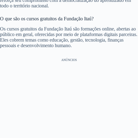
reforça seu compromisso com a democratização do aprendizado em
todo o território nacional.
O que são os cursos gratuitos da Fundação Itaú?
Os cursos gratuitos da Fundação Itaú são formações online, abertas ao
público em geral, oferecidas por meio de plataformas digitais parceiras.
Eles cobrem temas como educação, gestão, tecnologia, finanças
pessoais e desenvolvimento humano.
ANÚNCIOS