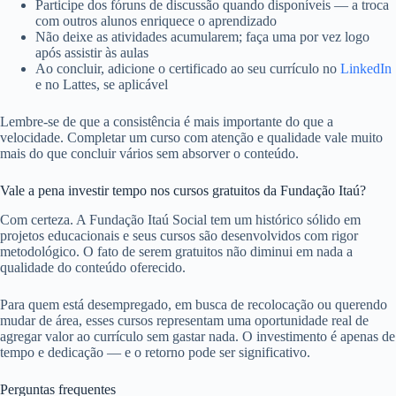
Participe dos fóruns de discussão quando disponíveis — a troca
com outros alunos enriquece o aprendizado
Não deixe as atividades acumularem; faça uma por vez logo
após assistir às aulas
Ao concluir, adicione o certificado ao seu currículo no
LinkedIn
e no Lattes, se aplicável
Lembre-se de que a consistência é mais importante do que a
velocidade. Completar um curso com atenção e qualidade vale muito
mais do que concluir vários sem absorver o conteúdo.
Vale a pena investir tempo nos cursos gratuitos da Fundação Itaú?
Com certeza. A Fundação Itaú Social tem um histórico sólido em
projetos educacionais e seus cursos são desenvolvidos com rigor
metodológico. O fato de serem gratuitos não diminui em nada a
qualidade do conteúdo oferecido.
Para quem está desempregado, em busca de recolocação ou querendo
mudar de área, esses cursos representam uma oportunidade real de
agregar valor ao currículo sem gastar nada. O investimento é apenas de
tempo e dedicação — e o retorno pode ser significativo.
Perguntas frequentes