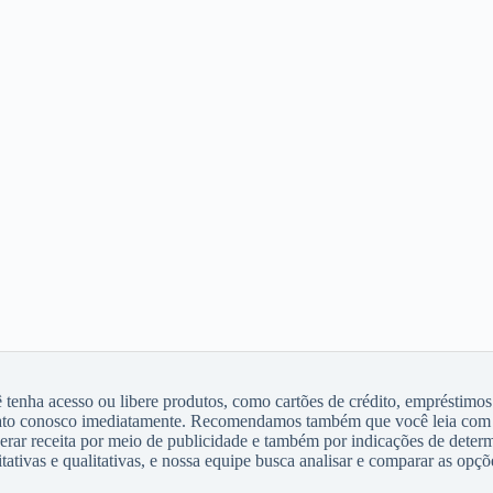
enha acesso ou libere produtos, como cartões de crédito, empréstimos
tato conosco imediatamente. Recomendamos também que você leia com 
gerar receita por meio de publicidade e também por indicações de dete
tivas e qualitativas, e nossa equipe busca analisar e comparar as opçõe