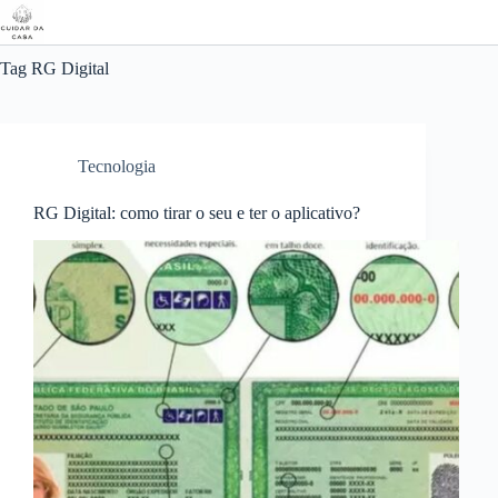
Pular
para
o
conteúdo
Tag
RG Digital
Tecnologia
RG Digital: como tirar o seu e ter o aplicativo?