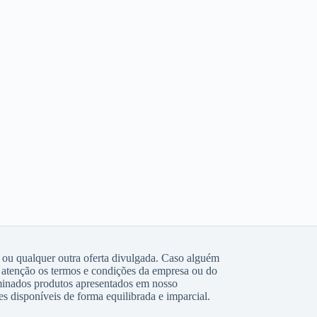
 ou qualquer outra oferta divulgada. Caso alguém
atenção os termos e condições da empresa ou do
rminados produtos apresentados em nosso
s disponíveis de forma equilibrada e imparcial.