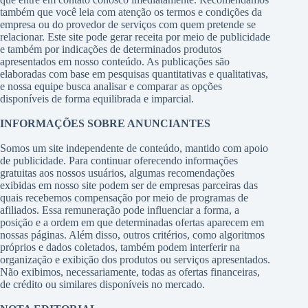
também que você leia com atenção os termos e condições da
empresa ou do provedor de serviços com quem pretende se
relacionar. Este site pode gerar receita por meio de publicidade
e também por indicações de determinados produtos
apresentados em nosso conteúdo. As publicações são
elaboradas com base em pesquisas quantitativas e qualitativas,
e nossa equipe busca analisar e comparar as opções
disponíveis de forma equilibrada e imparcial.
INFORMAÇÕES SOBRE ANUNCIANTES
Somos um site independente de conteúdo, mantido com apoio
de publicidade. Para continuar oferecendo informações
gratuitas aos nossos usuários, algumas recomendações
exibidas em nosso site podem ser de empresas parceiras das
quais recebemos compensação por meio de programas de
afiliados. Essa remuneração pode influenciar a forma, a
posição e a ordem em que determinadas ofertas aparecem em
nossas páginas. Além disso, outros critérios, como algoritmos
próprios e dados coletados, também podem interferir na
organização e exibição dos produtos ou serviços apresentados.
Não exibimos, necessariamente, todas as ofertas financeiras,
de crédito ou similares disponíveis no mercado.