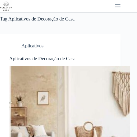
Pular
para
o
conteúdo
Tag
Aplicativos de Decoração de Casa
Aplicativos
Aplicativos de Decoração de Casa