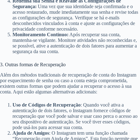
Redefina sua Senha e Reavalie as Configurações de
Segurança:
Uma vez que sua identidade seja confirmada e o
acesso restaurado, mude imediatamente sua senha e revise todas
as configurações de segurança. Verifique se há e-mails
desconhecidos vinculados à conta e ajuste as configurações de
privacidade conforme necessário.
Monitoramento Contínuo:
Após recuperar sua conta,
mantenha-se vigilante. Monitore atividades não reconhecidas e,
se possível, ative a autenticação de dois fatores para aumentar a
segurança da sua conta.
3. Outras formas de Recuperação
Além dos métodos tradicionais de recuperação de conta do Instagram
por esquecimento de senha ou caso a conta esteja comprometida,
existem outras formas que podem ajudar a recuperar o acesso à sua
conta. Aqui estão algumas alternativas adicionais:
Uso de Códigos de Recuperação
: Quando você ativa a
autenticação de dois fatores, o Instagram fornece códigos de
recuperação que você pode salvar e usar caso perca o acesso ao
seu dispositivo de autenticação. Se você tiver esses códigos,
pode usá-los para acessar sua conta.
Ajuda de Amigos
: O Instagram tem uma função chamada
“Recuperação com Ajuda de Amigos”. Esta função permite que