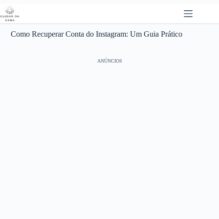
Pular
para
o
conteúdo
Como Recuperar Conta do Instagram: Um Guia Prático
ANÚNCIOS