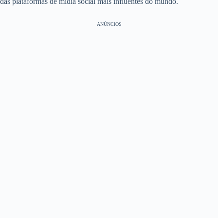
das plataformas de mídia social mais influentes do mundo.
ANÚNCIOS