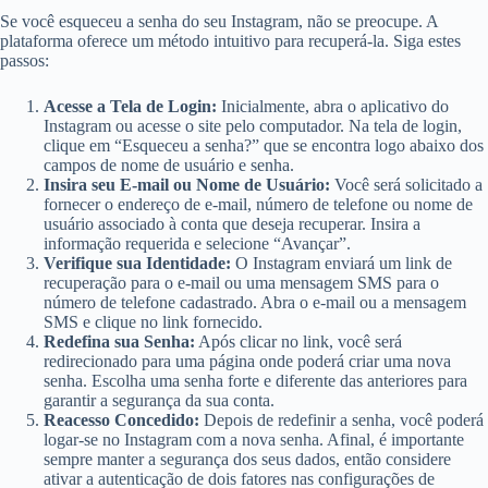
Se você esqueceu a senha do seu Instagram, não se preocupe. A
plataforma oferece um método intuitivo para recuperá-la. Siga estes
passos:
Acesse a Tela de Login:
Inicialmente, abra o aplicativo do
Instagram ou acesse o site pelo computador. Na tela de login,
clique em “Esqueceu a senha?” que se encontra logo abaixo dos
campos de nome de usuário e senha.
Insira seu E-mail ou Nome de Usuário:
Você será solicitado a
fornecer o endereço de e-mail, número de telefone ou nome de
usuário associado à conta que deseja recuperar. Insira a
informação requerida e selecione “Avançar”.
Verifique sua Identidade:
O Instagram enviará um link de
recuperação para o e-mail ou uma mensagem SMS para o
número de telefone cadastrado. Abra o e-mail ou a mensagem
SMS e clique no link fornecido.
Redefina sua Senha:
Após clicar no link, você será
redirecionado para uma página onde poderá criar uma nova
senha. Escolha uma senha forte e diferente das anteriores para
garantir a segurança da sua conta.
Reacesso Concedido:
Depois de redefinir a senha, você poderá
logar-se no Instagram com a nova senha. Afinal, é importante
sempre manter a segurança dos seus dados, então considere
ativar a autenticação de dois fatores nas configurações de