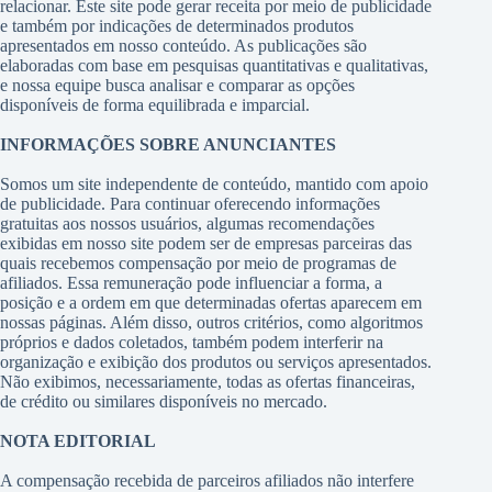
relacionar. Este site pode gerar receita por meio de publicidade
e também por indicações de determinados produtos
apresentados em nosso conteúdo. As publicações são
elaboradas com base em pesquisas quantitativas e qualitativas,
e nossa equipe busca analisar e comparar as opções
disponíveis de forma equilibrada e imparcial.
INFORMAÇÕES SOBRE ANUNCIANTES
Somos um site independente de conteúdo, mantido com apoio
de publicidade. Para continuar oferecendo informações
gratuitas aos nossos usuários, algumas recomendações
exibidas em nosso site podem ser de empresas parceiras das
quais recebemos compensação por meio de programas de
afiliados. Essa remuneração pode influenciar a forma, a
posição e a ordem em que determinadas ofertas aparecem em
nossas páginas. Além disso, outros critérios, como algoritmos
próprios e dados coletados, também podem interferir na
organização e exibição dos produtos ou serviços apresentados.
Não exibimos, necessariamente, todas as ofertas financeiras,
de crédito ou similares disponíveis no mercado.
NOTA EDITORIAL
A compensação recebida de parceiros afiliados não interfere