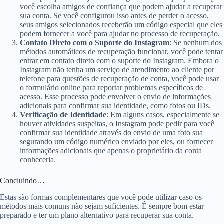
você escolha amigos de confiança que podem ajudar a recuperar
sua conta. Se você configurou isso antes de perder o acesso,
seus amigos selecionados receberão um código especial que eles
podem fornecer a você para ajudar no processo de recuperação.
Contato Direto com o Suporte do Instagram
: Se nenhum dos
métodos automáticos de recuperação funcionar, você pode tentar
entrar em contato direto com o suporte do Instagram. Embora o
Instagram não tenha um serviço de atendimento ao cliente por
telefone para questões de recuperação de conta, você pode usar
o formulário online para reportar problemas específicos de
acesso. Esse processo pode envolver o envio de informações
adicionais para confirmar sua identidade, como fotos ou IDs.
Verificação de Identidade
: Em alguns casos, especialmente se
houver atividades suspeitas, o Instagram pode pedir para você
confirmar sua identidade através do envio de uma foto sua
segurando um código numérico enviado por eles, ou fornecer
informações adicionais que apenas o proprietário da conta
conheceria.
Concluindo…
Estas são formas complementares que você pode utilizar caso os
métodos mais comuns não sejam suficientes. É sempre bom estar
preparado e ter um plano alternativo para recuperar sua conta.