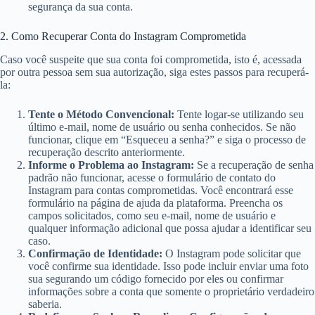
segurança da sua conta.
2. Como Recuperar Conta do Instagram Comprometida
Caso você suspeite que sua conta foi comprometida, isto é, acessada
por outra pessoa sem sua autorização, siga estes passos para recuperá-
la:
Tente o Método Convencional:
Tente logar-se utilizando seu
último e-mail, nome de usuário ou senha conhecidos. Se não
funcionar, clique em “Esqueceu a senha?” e siga o processo de
recuperação descrito anteriormente.
Informe o Problema ao Instagram:
Se a recuperação de senha
padrão não funcionar, acesse o formulário de contato do
Instagram para contas comprometidas. Você encontrará esse
formulário na página de ajuda da plataforma. Preencha os
campos solicitados, como seu e-mail, nome de usuário e
qualquer informação adicional que possa ajudar a identificar seu
caso.
Confirmação de Identidade:
O Instagram pode solicitar que
você confirme sua identidade. Isso pode incluir enviar uma foto
sua segurando um código fornecido por eles ou confirmar
informações sobre a conta que somente o proprietário verdadeiro
saberia.