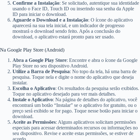
Confirme a Instalação
: Se solicitado, autentique sua identidade
usando o Face ID, Touch ID ou inserindo sua senha da Apple
ID para iniciar o download.
Aguarde o Download e a Instalação
: O ícone do aplicativo
aparecerá na sua tela inicial, e um indicador de progresso
mostrará o download sendo feito. Após a conclusão do
download, o aplicativo estará pronto para ser usado.
Na Google Play Store (Android)
Abra a Google Play Store
: Encontre e abra o ícone da Google
Play Store no seu dispositivo Android.
Utilize a Barra de Pesquisa
: No topo da tela, há uma barra de
pesquisa. Toque nela e digite o nome do aplicativo que deseja
instalar.
Escolha o Aplicativo
: Os resultados da pesquisa serão exibidos.
Toque no aplicativo desejado para ver mais detalhes.
Instale o Aplicativo
: Na página de detalhes do aplicativo, você
encontrará um botão “Instalar” se o aplicativo for gratuito, ou o
preço será exibido se for pago. Toque nesse botão para iniciar o
download.
Aceite as Permissões
: Alguns aplicativos solicitam permissões
especiais para acessar determinados recursos ou informações no
seu dispositivo. Revise e aceite estas permissões, se estiver de
acordo.