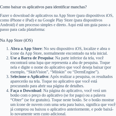
Como baixar os aplicativos para identificar manchas?
Fazer o download de aplicativos na App Store (para dispositivos iOS,
como iPhone e iPad) e na Google Play Store (para dispositivos
Android) é um processo simples e direto. Aqui está um guia passo a
passo para cada plataforma:
Na App Store (iOS)
Abra a App Store
: No seu dispositivo iOS, localize e abra o
ícone da App Store, normalmente encontrado na tela inicial.
Use a Barra de Pesquisa
: Na parte inferior da tela, você
encontrará uma lupa que representa a aba de pesquisa. Toque
nela e digite o nome do aplicativo que você deseja baixar (por
exemplo, “SkinVision”, “Miiskin” ou “DermEngine”).
Selecione o Aplicativo
: Após realizar a pesquisa, os resultados
aparecerão na tela. Toque no aplicativo que você está
procurando para abrir sua página de detalhes.
Faça o Download
: Na página do aplicativo, você verá um
botão com o preço do aplicativo (se for pago) ou a palavra
“Obter” (se for gratuito). Toque neste botão. Se o botão mostrar
um ícone de nuvem com uma seta para baixo, significa que você
já comprou ou baixou o aplicativo anteriormente, e pode baixá-
lo novamente sem custo adicional.