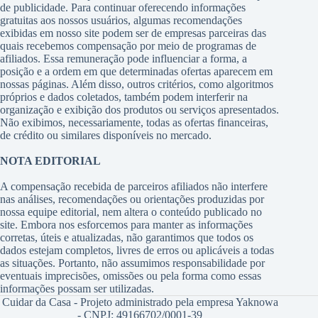
de publicidade. Para continuar oferecendo informações
gratuitas aos nossos usuários, algumas recomendações
exibidas em nosso site podem ser de empresas parceiras das
quais recebemos compensação por meio de programas de
afiliados. Essa remuneração pode influenciar a forma, a
posição e a ordem em que determinadas ofertas aparecem em
nossas páginas. Além disso, outros critérios, como algoritmos
próprios e dados coletados, também podem interferir na
organização e exibição dos produtos ou serviços apresentados.
Não exibimos, necessariamente, todas as ofertas financeiras,
de crédito ou similares disponíveis no mercado.
NOTA EDITORIAL
A compensação recebida de parceiros afiliados não interfere
nas análises, recomendações ou orientações produzidas por
nossa equipe editorial, nem altera o conteúdo publicado no
site. Embora nos esforcemos para manter as informações
corretas, úteis e atualizadas, não garantimos que todos os
dados estejam completos, livres de erros ou aplicáveis a todas
as situações. Portanto, não assumimos responsabilidade por
eventuais imprecisões, omissões ou pela forma como essas
informações possam ser utilizadas.
Cuidar da Casa - Projeto administrado pela empresa Yaknowa
- CNPJ: 49166702/0001-39