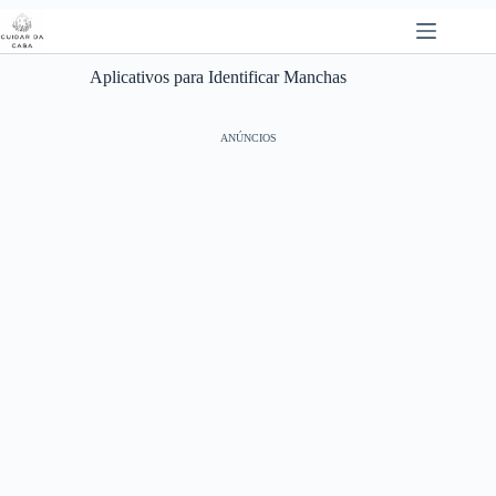
Pular
para
o
conteúdo
Aplicativos para Identificar Manchas
ANÚNCIOS