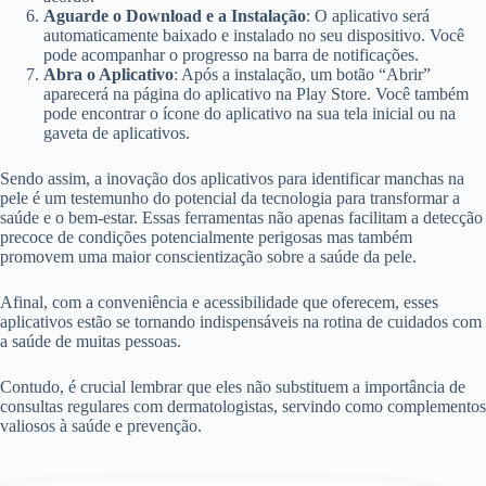
Aguarde o Download e a Instalação
: O aplicativo será
automaticamente baixado e instalado no seu dispositivo. Você
pode acompanhar o progresso na barra de notificações.
Abra o Aplicativo
: Após a instalação, um botão “Abrir”
aparecerá na página do aplicativo na Play Store. Você também
pode encontrar o ícone do aplicativo na sua tela inicial ou na
gaveta de aplicativos.
Sendo assim, a inovação dos aplicativos para identificar manchas na
pele é um testemunho do potencial da tecnologia para transformar a
saúde e o bem-estar. Essas ferramentas não apenas facilitam a detecção
precoce de condições potencialmente perigosas mas também
promovem uma maior conscientização sobre a saúde da pele.
Afinal, com a conveniência e acessibilidade que oferecem, esses
aplicativos estão se tornando indispensáveis na rotina de cuidados com
a saúde de muitas pessoas.
Contudo, é crucial lembrar que eles não substituem a importância de
consultas regulares com dermatologistas, servindo como complementos
valiosos à saúde e prevenção.