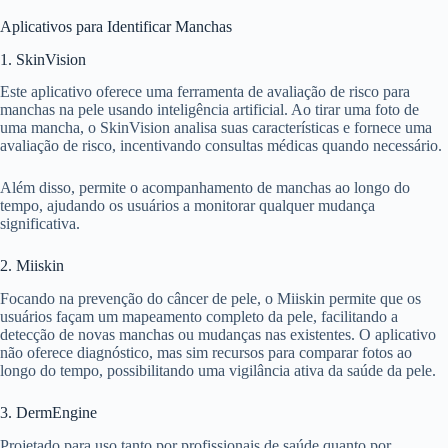
Aplicativos para Identificar Manchas
1. SkinVision
Este aplicativo oferece uma ferramenta de avaliação de risco para
manchas na pele usando inteligência artificial. Ao tirar uma foto de
uma mancha, o SkinVision analisa suas características e fornece uma
avaliação de risco, incentivando consultas médicas quando necessário.
Além disso, permite o acompanhamento de manchas ao longo do
tempo, ajudando os usuários a monitorar qualquer mudança
significativa.
2. Miiskin
Focando na prevenção do câncer de pele, o Miiskin permite que os
usuários façam um mapeamento completo da pele, facilitando a
detecção de novas manchas ou mudanças nas existentes. O aplicativo
não oferece diagnóstico, mas sim recursos para comparar fotos ao
longo do tempo, possibilitando uma vigilância ativa da saúde da pele.
3. DermEngine
Projetado para uso tanto por profissionais de saúde quanto por