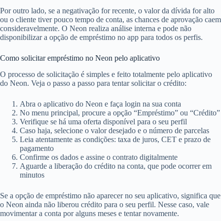
Por outro lado, se a negativação for recente, o valor da dívida for alto
ou o cliente tiver pouco tempo de conta, as chances de aprovação caem
consideravelmente. O Neon realiza análise interna e pode não
disponibilizar a opção de empréstimo no app para todos os perfis.
Como solicitar empréstimo no Neon pelo aplicativo
O processo de solicitação é simples e feito totalmente pelo aplicativo
do Neon. Veja o passo a passo para tentar solicitar o crédito:
Abra o aplicativo do Neon e faça login na sua conta
No menu principal, procure a opção “Empréstimo” ou “Crédito”
Verifique se há uma oferta disponível para o seu perfil
Caso haja, selecione o valor desejado e o número de parcelas
Leia atentamente as condições: taxa de juros, CET e prazo de
pagamento
Confirme os dados e assine o contrato digitalmente
Aguarde a liberação do crédito na conta, que pode ocorrer em
minutos
Se a opção de empréstimo não aparecer no seu aplicativo, significa que
o Neon ainda não liberou crédito para o seu perfil. Nesse caso, vale
movimentar a conta por alguns meses e tentar novamente.