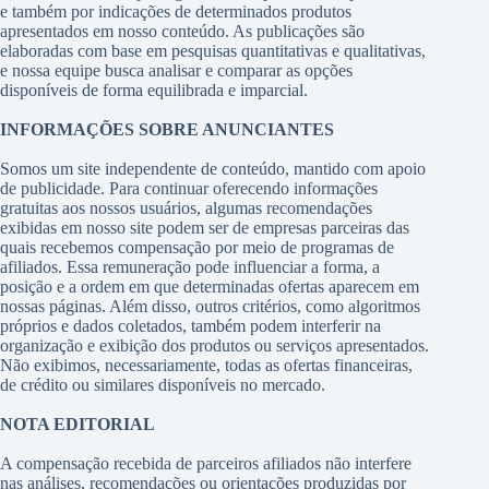
e também por indicações de determinados produtos
apresentados em nosso conteúdo. As publicações são
elaboradas com base em pesquisas quantitativas e qualitativas,
e nossa equipe busca analisar e comparar as opções
disponíveis de forma equilibrada e imparcial.
INFORMAÇÕES SOBRE ANUNCIANTES
Somos um site independente de conteúdo, mantido com apoio
de publicidade. Para continuar oferecendo informações
gratuitas aos nossos usuários, algumas recomendações
exibidas em nosso site podem ser de empresas parceiras das
quais recebemos compensação por meio de programas de
afiliados. Essa remuneração pode influenciar a forma, a
posição e a ordem em que determinadas ofertas aparecem em
nossas páginas. Além disso, outros critérios, como algoritmos
próprios e dados coletados, também podem interferir na
organização e exibição dos produtos ou serviços apresentados.
Não exibimos, necessariamente, todas as ofertas financeiras,
de crédito ou similares disponíveis no mercado.
NOTA EDITORIAL
A compensação recebida de parceiros afiliados não interfere
nas análises, recomendações ou orientações produzidas por