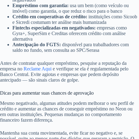
Empréstimo com garantia:
usa um bem (como veículo ou
imóvel) como garantia, o que reduz o risco para o banco
Crédito em cooperativas de crédito:
instituições como Sicoob
e Sicredi costumam ter análise mais humanizada
Fintechs especializadas em negativados:
empresas como
Gyra+, SuperSim e Creditas oferecem crédito com análise
alternativa
Antecipação do FGTS:
disponível para trabalhadores com
saldo no fundo, sem consulta ao SPC/Serasa
Antes de contratar qualquer empréstimo, pesquise a reputação da
empresa no
Reclame Aqui
e verifique se ela é regulamentada pelo
Banco Central. Evite agiotas e empresas que pedem depósito
antecipado — são sinais claros de golpe.
Dicas para aumentar suas chances de aprovação
Mesmo negativado, algumas atitudes podem melhorar o seu perfil de
crédito e aumentar as chances de conseguir empréstimo no Neon ou
em outras instituições. Pequenas mudanças no comportamento
financeiro fazem diferença.
Mantenha sua conta movimentada, evite ficar no negativo e, se
possível, quite ao menos parte das dívidas que geraram a restrição. O