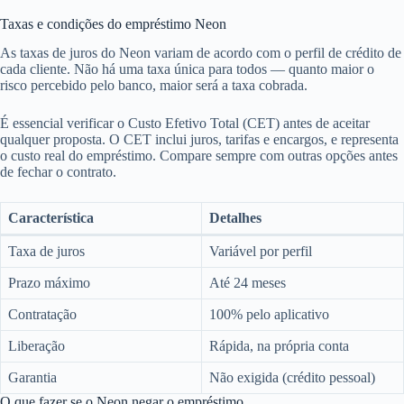
Taxas e condições do empréstimo Neon
As taxas de juros do Neon variam de acordo com o perfil de crédito de
cada cliente. Não há uma taxa única para todos — quanto maior o
risco percebido pelo banco, maior será a taxa cobrada.
É essencial verificar o Custo Efetivo Total (CET) antes de aceitar
qualquer proposta. O CET inclui juros, tarifas e encargos, e representa
o custo real do empréstimo. Compare sempre com outras opções antes
de fechar o contrato.
Característica
Detalhes
Taxa de juros
Variável por perfil
Prazo máximo
Até 24 meses
Contratação
100% pelo aplicativo
Liberação
Rápida, na própria conta
Garantia
Não exigida (crédito pessoal)
O que fazer se o Neon negar o empréstimo