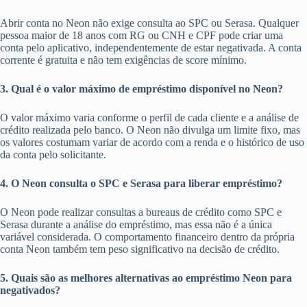
Abrir conta no Neon não exige consulta ao SPC ou Serasa. Qualquer
pessoa maior de 18 anos com RG ou CNH e CPF pode criar uma
conta pelo aplicativo, independentemente de estar negativada. A conta
corrente é gratuita e não tem exigências de score mínimo.
3. Qual é o valor máximo de empréstimo disponível no Neon?
O valor máximo varia conforme o perfil de cada cliente e a análise de
crédito realizada pelo banco. O Neon não divulga um limite fixo, mas
os valores costumam variar de acordo com a renda e o histórico de uso
da conta pelo solicitante.
4. O Neon consulta o SPC e Serasa para liberar empréstimo?
O Neon pode realizar consultas a bureaus de crédito como SPC e
Serasa durante a análise do empréstimo, mas essa não é a única
variável considerada. O comportamento financeiro dentro da própria
conta Neon também tem peso significativo na decisão de crédito.
5. Quais são as melhores alternativas ao empréstimo Neon para
negativados?