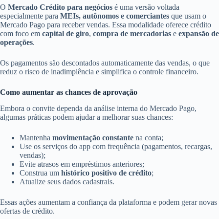
O
Mercado Crédito para negócios
é uma versão voltada
especialmente para
MEIs, autônomos e comerciantes
que usam o
Mercado Pago para receber vendas. Essa modalidade oferece crédito
com foco em
capital de giro
,
compra de mercadorias
e
expansão de
operações
.
Os pagamentos são descontados automaticamente das vendas, o que
reduz o risco de inadimplência e simplifica o controle financeiro.
Como aumentar as chances de aprovação
Embora o convite dependa da análise interna do Mercado Pago,
algumas práticas podem ajudar a melhorar suas chances:
Mantenha
movimentação constante
na conta;
Use os serviços do app com frequência (pagamentos, recargas,
vendas);
Evite atrasos em empréstimos anteriores;
Construa um
histórico positivo de crédito
;
Atualize seus dados cadastrais.
Essas ações aumentam a confiança da plataforma e podem gerar novas
ofertas de crédito.