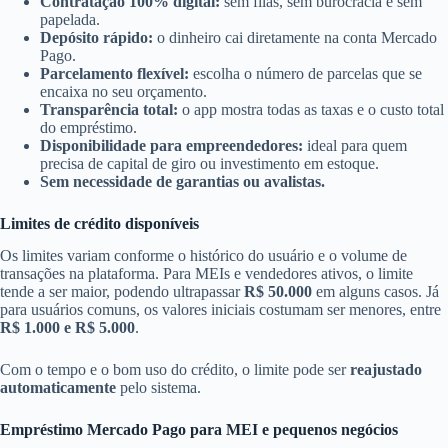
Contratação 100% digital:
sem filas, sem burocracia e sem
papelada.
Depósito rápido:
o dinheiro cai diretamente na conta Mercado
Pago.
Parcelamento flexível:
escolha o número de parcelas que se
encaixa no seu orçamento.
Transparência total:
o app mostra todas as taxas e o custo total
do empréstimo.
Disponibilidade para empreendedores:
ideal para quem
precisa de capital de giro ou investimento em estoque.
Sem necessidade de garantias ou avalistas.
Limites de crédito disponíveis
Os limites variam conforme o histórico do usuário e o volume de
transações na plataforma. Para MEIs e vendedores ativos, o limite
tende a ser maior, podendo ultrapassar
R$ 50.000
em alguns casos. Já
para usuários comuns, os valores iniciais costumam ser menores, entre
R$ 1.000 e R$ 5.000
.
Com o tempo e o bom uso do crédito, o limite pode ser
reajustado
automaticamente
pelo sistema.
Empréstimo Mercado Pago para MEI e pequenos negócios