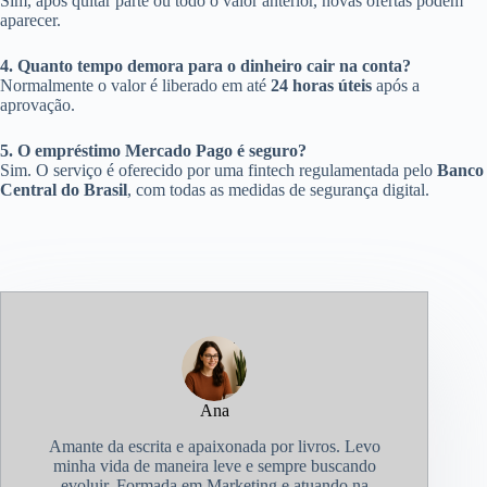
Sim, após quitar parte ou todo o valor anterior, novas ofertas podem
aparecer.
4. Quanto tempo demora para o dinheiro cair na conta?
Normalmente o valor é liberado em até
24 horas úteis
após a
aprovação.
5. O empréstimo Mercado Pago é seguro?
Sim. O serviço é oferecido por uma fintech regulamentada pelo
Banco
Central do Brasil
, com todas as medidas de segurança digital.
Ana
Amante da escrita e apaixonada por livros. Levo
minha vida de maneira leve e sempre buscando
evoluir. Formada em Marketing e atuando na