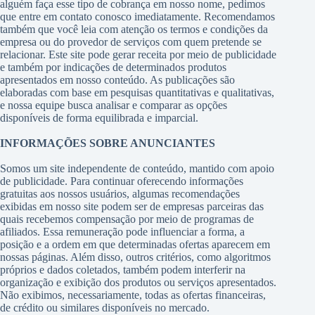
alguém faça esse tipo de cobrança em nosso nome, pedimos
que entre em contato conosco imediatamente. Recomendamos
também que você leia com atenção os termos e condições da
empresa ou do provedor de serviços com quem pretende se
relacionar. Este site pode gerar receita por meio de publicidade
e também por indicações de determinados produtos
apresentados em nosso conteúdo. As publicações são
elaboradas com base em pesquisas quantitativas e qualitativas,
e nossa equipe busca analisar e comparar as opções
disponíveis de forma equilibrada e imparcial.
INFORMAÇÕES SOBRE ANUNCIANTES
Somos um site independente de conteúdo, mantido com apoio
de publicidade. Para continuar oferecendo informações
gratuitas aos nossos usuários, algumas recomendações
exibidas em nosso site podem ser de empresas parceiras das
quais recebemos compensação por meio de programas de
afiliados. Essa remuneração pode influenciar a forma, a
posição e a ordem em que determinadas ofertas aparecem em
nossas páginas. Além disso, outros critérios, como algoritmos
próprios e dados coletados, também podem interferir na
organização e exibição dos produtos ou serviços apresentados.
Não exibimos, necessariamente, todas as ofertas financeiras,
de crédito ou similares disponíveis no mercado.