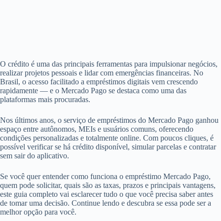
O crédito é uma das principais ferramentas para impulsionar negócios,
realizar projetos pessoais e lidar com emergências financeiras. No
Brasil, o acesso facilitado a empréstimos digitais vem crescendo
rapidamente — e o Mercado Pago se destaca como uma das
plataformas mais procuradas.
Nos últimos anos, o serviço de empréstimos do Mercado Pago ganhou
espaço entre autônomos, MEIs e usuários comuns, oferecendo
condições personalizadas e totalmente online. Com poucos cliques, é
possível verificar se há crédito disponível, simular parcelas e contratar
sem sair do aplicativo.
Se você quer entender como funciona o empréstimo Mercado Pago,
quem pode solicitar, quais são as taxas, prazos e principais vantagens,
este guia completo vai esclarecer tudo o que você precisa saber antes
de tomar uma decisão. Continue lendo e descubra se essa pode ser a
melhor opção para você.