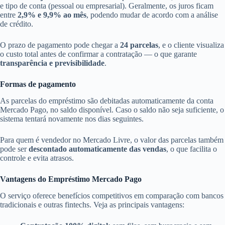
e tipo de conta (pessoal ou empresarial). Geralmente, os juros ficam
entre
2,9% e 9,9% ao mês
, podendo mudar de acordo com a análise
de crédito.
O prazo de pagamento pode chegar a
24 parcelas
, e o cliente visualiza
o custo total antes de confirmar a contratação — o que garante
transparência e previsibilidade
.
Formas de pagamento
As parcelas do empréstimo são debitadas automaticamente da conta
Mercado Pago, no saldo disponível. Caso o saldo não seja suficiente, o
sistema tentará novamente nos dias seguintes.
Para quem é vendedor no Mercado Livre, o valor das parcelas também
pode ser
descontado automaticamente das vendas
, o que facilita o
controle e evita atrasos.
Vantagens do Empréstimo Mercado Pago
O serviço oferece benefícios competitivos em comparação com bancos
tradicionais e outras fintechs. Veja as principais vantagens: