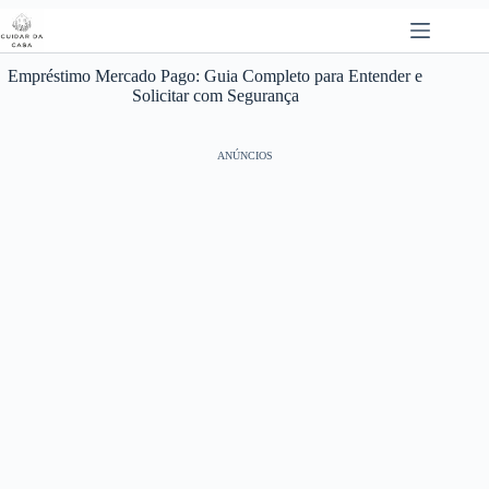
Pular
para
o
conteúdo
Empréstimo Mercado Pago: Guia Completo para Entender e
Solicitar com Segurança
ANÚNCIOS