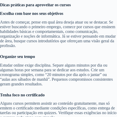
Dicas práticas para aproveitar os cursos
Escolha com base nos seus objetivos
Antes de começar, pense em qual área deseja atuar ou se destacar. Se
estiver buscando o primeiro emprego, comece por cursos que ensinem
habilidades básicas e comportamentais, como comunicação,
organização e noções de informática. Já se estiver pensando em mudar
de área, busque cursos introdutórios que ofereçam uma visão geral da
profissão.
Organize seu tempo
Estudar online exige disciplina. Separe alguns minutos por dia ou
algumas horas por semana para se dedicar aos estudos. Crie um
cronograma simples, como “20 minutos por dia após o jantar” ou
“aulas aos sábados de manhã”. Pequenos compromissos consistentes
geram grandes resultados.
Tenha foco no certificado
Alguns cursos permitem assistir ao conteúdo gratuitamente, mas só
emitem o certificado mediante condições específicas, como entrega de
tarefas ou participação em quizzes. Verifique essas exigências no início