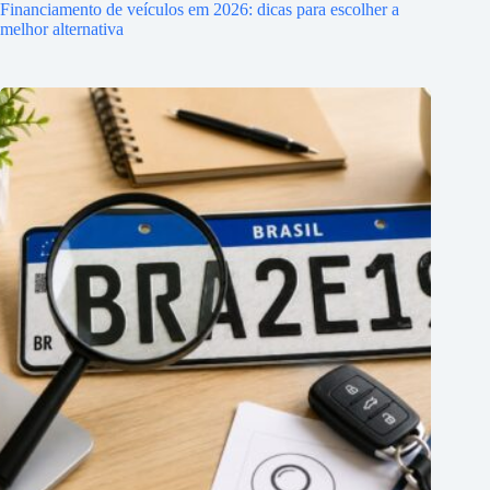
Financiamento de veículos em 2026: dicas para escolher a
melhor alternativa