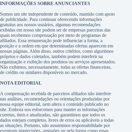
INFORMAÇÕES SOBRE ANUNCIANTES
Somos um site independente de conteúdo, mantido com apoio
de publicidade. Para continuar oferecendo informações
gratuitas aos nossos usuários, algumas recomendações
exibidas em nosso site podem ser de empresas parceiras das
quais recebemos compensação por meio de programas de
afiliados. Essa remuneração pode influenciar a forma, a
posição e a ordem em que determinadas ofertas aparecem em
nossas páginas. Além disso, outros critérios, como algoritmos
próprios e dados coletados, também podem interferir na
organização e exibição dos produtos ou serviços apresentados.
Não exibimos, necessariamente, todas as ofertas financeiras,
de crédito ou similares disponíveis no mercado.
NOTA EDITORIAL
A compensação recebida de parceiros afiliados não interfere
nas análises, recomendações ou orientações produzidas por
nossa equipe editorial, nem altera o conteúdo publicado no
site. Embora nos esforcemos para manter as informações
corretas, úteis e atualizadas, não garantimos que todos os
dados estejam completos, livres de erros ou aplicáveis a todas
as situações. Portanto, não assumimos responsabilidade por
eventuais imprecisões, omissões ou pela forma como essas