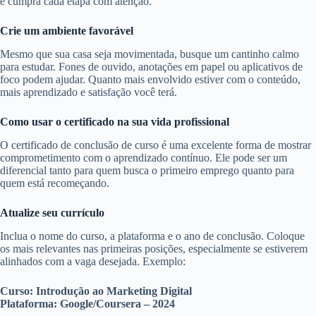
e cumpra cada etapa com atenção.
Crie um ambiente favorável
Mesmo que sua casa seja movimentada, busque um cantinho calmo
para estudar. Fones de ouvido, anotações em papel ou aplicativos de
foco podem ajudar. Quanto mais envolvido estiver com o conteúdo,
mais aprendizado e satisfação você terá.
Como usar o certificado na sua vida profissional
O certificado de conclusão de curso é uma excelente forma de mostrar
comprometimento com o aprendizado contínuo. Ele pode ser um
diferencial tanto para quem busca o primeiro emprego quanto para
quem está recomeçando.
Atualize seu currículo
Inclua o nome do curso, a plataforma e o ano de conclusão. Coloque
os mais relevantes nas primeiras posições, especialmente se estiverem
alinhados com a vaga desejada. Exemplo:
Curso: Introdução ao Marketing Digital
Plataforma: Google/Coursera – 2024