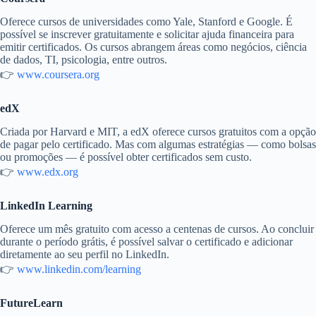
Oferece cursos de universidades como Yale, Stanford e Google. É
possível se inscrever gratuitamente e solicitar ajuda financeira para
emitir certificados. Os cursos abrangem áreas como negócios, ciência
de dados, TI, psicologia, entre outros.
👉
www.coursera.org
edX
Criada por Harvard e MIT, a edX oferece cursos gratuitos com a opção
de pagar pelo certificado. Mas com algumas estratégias — como bolsas
ou promoções — é possível obter certificados sem custo.
👉
www.edx.org
LinkedIn Learning
Oferece um mês gratuito com acesso a centenas de cursos. Ao concluir
durante o período grátis, é possível salvar o certificado e adicionar
diretamente ao seu perfil no LinkedIn.
👉
www.linkedin.com/learning
FutureLearn