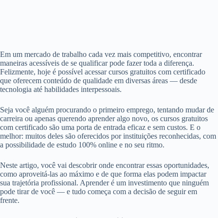
Em um mercado de trabalho cada vez mais competitivo, encontrar
maneiras acessíveis de se qualificar pode fazer toda a diferença.
Felizmente, hoje é possível acessar cursos gratuitos com certificado
que oferecem conteúdo de qualidade em diversas áreas — desde
tecnologia até habilidades interpessoais.
Seja você alguém procurando o primeiro emprego, tentando mudar de
carreira ou apenas querendo aprender algo novo, os cursos gratuitos
com certificado são uma porta de entrada eficaz e sem custos. E o
melhor: muitos deles são oferecidos por instituições reconhecidas, com
a possibilidade de estudo 100% online e no seu ritmo.
Neste artigo, você vai descobrir onde encontrar essas oportunidades,
como aproveitá-las ao máximo e de que forma elas podem impactar
sua trajetória profissional. Aprender é um investimento que ninguém
pode tirar de você — e tudo começa com a decisão de seguir em
frente.