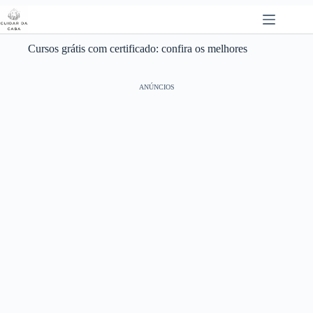
Pular
para
o
conteúdo
Cursos grátis com certificado: confira os melhores
ANÚNCIOS