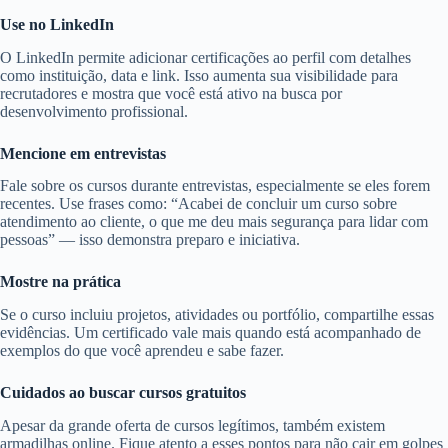
Use no LinkedIn
O LinkedIn permite adicionar certificações ao perfil com detalhes
como instituição, data e link. Isso aumenta sua visibilidade para
recrutadores e mostra que você está ativo na busca por
desenvolvimento profissional.
Mencione em entrevistas
Fale sobre os cursos durante entrevistas, especialmente se eles forem
recentes. Use frases como: “Acabei de concluir um curso sobre
atendimento ao cliente, o que me deu mais segurança para lidar com
pessoas” — isso demonstra preparo e iniciativa.
Mostre na prática
Se o curso incluiu projetos, atividades ou portfólio, compartilhe essas
evidências. Um certificado vale mais quando está acompanhado de
exemplos do que você aprendeu e sabe fazer.
Cuidados ao buscar cursos gratuitos
Apesar da grande oferta de cursos legítimos, também existem
armadilhas online. Fique atento a esses pontos para não cair em golpes