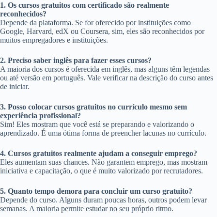
1. Os cursos gratuitos com certificado são realmente
reconhecidos?
Depende da plataforma. Se for oferecido por instituições como
Google, Harvard, edX ou Coursera, sim, eles são reconhecidos por
muitos empregadores e instituições.
2. Preciso saber inglês para fazer esses cursos?
A maioria dos cursos é oferecida em inglês, mas alguns têm legendas
ou até versão em português. Vale verificar na descrição do curso antes
de iniciar.
3. Posso colocar cursos gratuitos no currículo mesmo sem
experiência profissional?
Sim! Eles mostram que você está se preparando e valorizando o
aprendizado. É uma ótima forma de preencher lacunas no currículo.
4. Cursos gratuitos realmente ajudam a conseguir emprego?
Eles aumentam suas chances. Não garantem emprego, mas mostram
iniciativa e capacitação, o que é muito valorizado por recrutadores.
5. Quanto tempo demora para concluir um curso gratuito?
Depende do curso. Alguns duram poucas horas, outros podem levar
semanas. A maioria permite estudar no seu próprio ritmo.