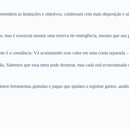
eendem as limitações e objetivos, colaboram com mais disposição e ai
to, mas é essencial montar uma reserva de emergência, mesmo que aos 
e é a constância. Vá acumulando esse valor em uma conta separada —
ília. Sabemos que essa meta pode demorar, mas cada real economizado 
tem ferramentas gratuitas e pagas que ajudam a registrar gastos, analisa