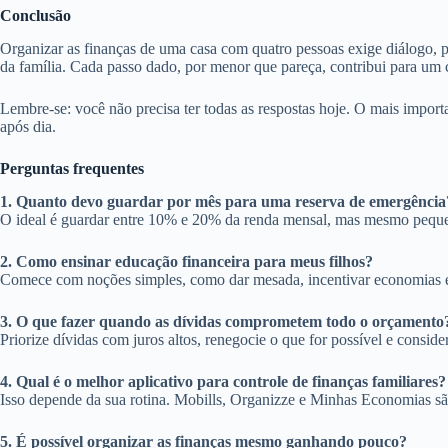
Conclusão
Organizar as finanças de uma casa com quatro pessoas exige diálogo, pl
da família. Cada passo dado, por menor que pareça, contribui para um 
Lembre-se: você não precisa ter todas as respostas hoje. O mais import
após dia.
Perguntas frequentes
1. Quanto devo guardar por mês para uma reserva de emergência
O ideal é guardar entre 10% e 20% da renda mensal, mas mesmo peque
2. Como ensinar educação financeira para meus filhos?
Comece com noções simples, como dar mesada, incentivar economias e 
3. O que fazer quando as dívidas comprometem todo o orçamento
Priorize dívidas com juros altos, renegocie o que for possível e consid
4. Qual é o melhor aplicativo para controle de finanças familiares?
Isso depende da sua rotina. Mobills, Organizze e Minhas Economias são
5. É possível organizar as finanças mesmo ganhando pouco?