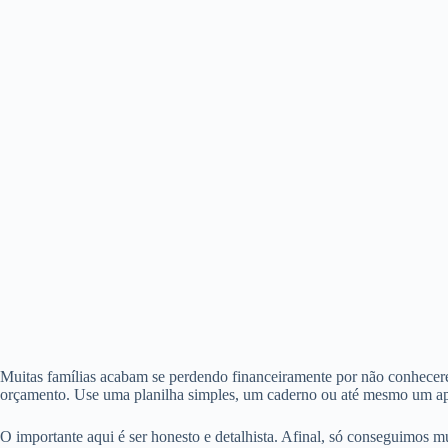
Muitas famílias acabam se perdendo financeiramente por não conhecerem
orçamento. Use uma planilha simples, um caderno ou até mesmo um app 
O importante aqui é ser honesto e detalhista. Afinal, só conseguimos m