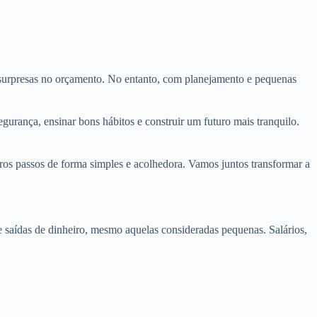
 surpresas no orçamento. No entanto, com planejamento e pequenas
gurança, ensinar bons hábitos e construir um futuro mais tranquilo.
eiros passos de forma simples e acolhedora. Vamos juntos transformar a
 e saídas de dinheiro, mesmo aquelas consideradas pequenas. Salários,