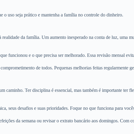
 o uso seja prático e mantenha a família no controle do dinheiro.
à realidade da família. Um aumento inesperado na conta de luz, uma m
que funcionou e o que precisa ser melhorado. Essa revisão mensal evit
 comprometimento de todos. Pequenas melhorias feitas regularmente ge
 um caminho. Ter disciplina é essencial, mas também é importante ter 
ica, seus desafios e suas prioridades. Foque no que funciona para voc
s refeições da semana ou revisar o extrato bancário aos domingos. Com 