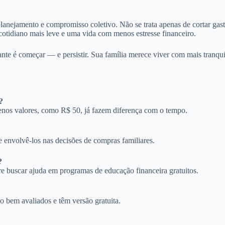
anejamento e compromisso coletivo. Não se trata apenas de cortar gasto
cotidiano mais leve e uma vida com menos estresse financeiro.
ante é começar — e persistir. Sua família merece viver com mais tranqui
?
nos valores, como R$ 50, já fazem diferença com o tempo.
envolvê-los nas decisões de compras familiares.
?
ere buscar ajuda em programas de educação financeira gratuitos.
 bem avaliados e têm versão gratuita.