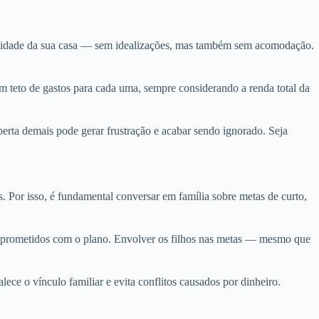
ealidade da sua casa — sem idealizações, mas também sem acomodação.
um teto de gastos para cada uma, sempre considerando a renda total da
erta demais pode gerar frustração e acabar sendo ignorado. Seja
 Por isso, é fundamental conversar em família sobre metas de curto,
omprometidos com o plano. Envolver os filhos nas metas — mesmo que
ece o vínculo familiar e evita conflitos causados por dinheiro.