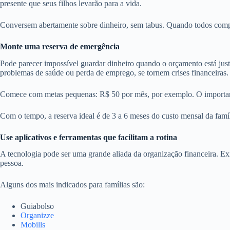
presente que seus filhos levarão para a vida.
Conversem abertamente sobre dinheiro, sem tabus. Quando todos compr
Monte uma reserva de emergência
Pode parecer impossível guardar dinheiro quando o orçamento está jus
problemas de saúde ou perda de emprego, se tornem crises financeiras.
Comece com metas pequenas: R$ 50 por mês, por exemplo. O important
Com o tempo, a reserva ideal é de 3 a 6 meses do custo mensal da fam
Use aplicativos e ferramentas que facilitam a rotina
A tecnologia pode ser uma grande aliada da organização financeira. Exis
pessoa.
Alguns dos mais indicados para famílias são:
Guiabolso
Organizze
Mobills