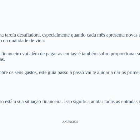
ma tarefa desafiadora, especialmente quando cada mês apresenta novas
o da qualidade de vida.
 financeiro vai além de pagar as contas: é também sobre proporcionar se
as.
obre os seus gastos, este guia passo a passo vai te ajudar a dar os prim
está a sua situação financeira. Isso significa anotar todas as entradas
ANÚNCIOS