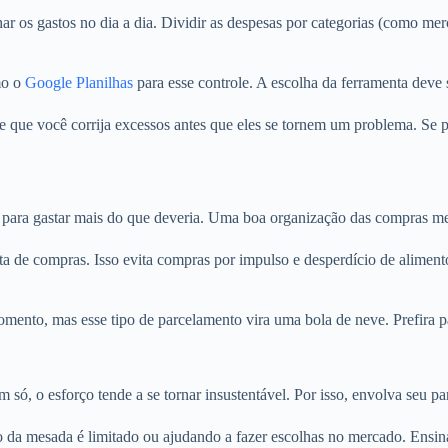
os gastos no dia a dia. Dividir as despesas por categorias (como mercad
mo o
Google Planilhas
para esse controle. A escolha da ferramenta deve 
que você corrija excessos antes que eles se tornem um problema. Se pe
 para gastar mais do que deveria. Uma boa organização das compras me
a de compras. Isso evita compras por impulso e desperdício de aliment
nto, mas esse tipo de parcelamento vira uma bola de neve. Prefira paga
só, o esforço tende a se tornar insustentável. Por isso, envolva seu p
 da mesada é limitado ou ajudando a fazer escolhas no mercado. Ensin