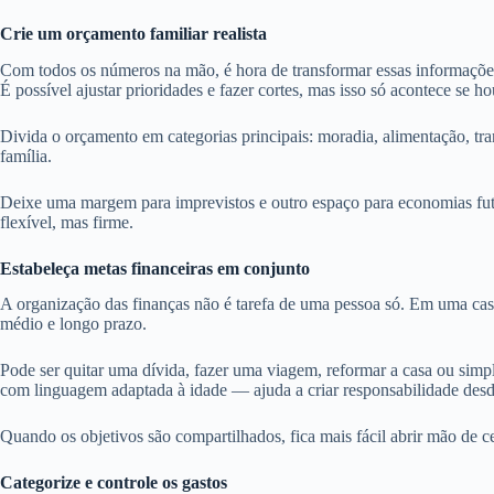
Crie um orçamento familiar realista
Com todos os números na mão, é hora de transformar essas informaçõe
É possível ajustar prioridades e fazer cortes, mas isso só acontece se h
Divida o orçamento em categorias principais: moradia, alimentação, tran
família.
Deixe uma margem para imprevistos e outro espaço para economias futu
flexível, mas firme.
Estabeleça metas financeiras em conjunto
A organização das finanças não é tarefa de uma pessoa só. Em uma casa
médio e longo prazo.
Pode ser quitar uma dívida, fazer uma viagem, reformar a casa ou si
com linguagem adaptada à idade — ajuda a criar responsabilidade desd
Quando os objetivos são compartilhados, fica mais fácil abrir mão de ce
Categorize e controle os gastos