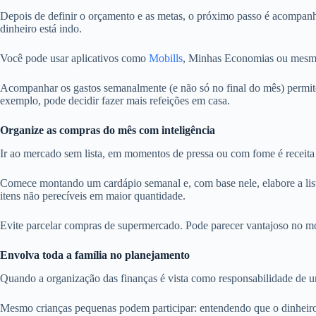
Depois de definir o orçamento e as metas, o próximo passo é acompanhar 
dinheiro está indo.
Você pode usar aplicativos como
Mobills
, Minhas Economias ou mes
Acompanhar os gastos semanalmente (e não só no final do mês) permite 
exemplo, pode decidir fazer mais refeições em casa.
Organize as compras do mês com inteligência
Ir ao mercado sem lista, em momentos de pressa ou com fome é receita
Comece montando um cardápio semanal e, com base nele, elabore a list
itens não perecíveis em maior quantidade.
Evite parcelar compras de supermercado. Pode parecer vantajoso no mome
Envolva toda a família no planejamento
Quando a organização das finanças é vista como responsabilidade de um 
Mesmo crianças pequenas podem participar: entendendo que o dinheiro