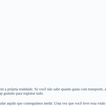
 a própria realidade. Se você não sabe quanto gasta com transporte, al
gratuito para registrar tudo.
udar aquilo que conseguimos medir. Uma vez que você tiver essa visão cl