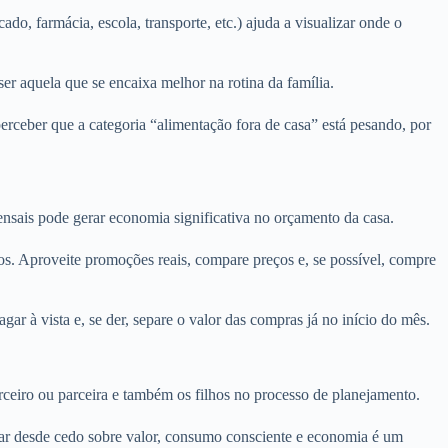
o, farmácia, escola, transporte, etc.) ajuda a visualizar onde o
ser aquela que se encaixa melhor na rotina da família.
rceber que a categoria “alimentação fora de casa” está pesando, por
nsais pode gerar economia significativa no orçamento da casa.
os. Aproveite promoções reais, compare preços e, se possível, compre
r à vista e, se der, separe o valor das compras já no início do mês.
arceiro ou parceira e também os filhos no processo de planejamento.
ar desde cedo sobre valor, consumo consciente e economia é um