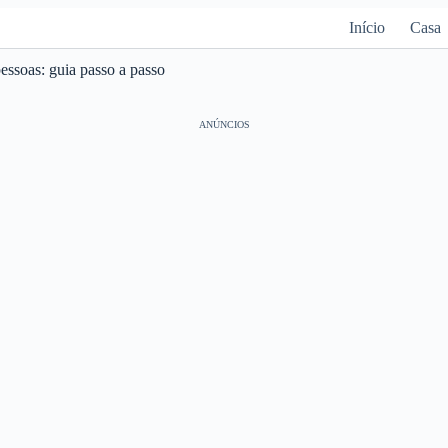
Início
Casa
ssoas: guia passo a passo
ANÚNCIOS