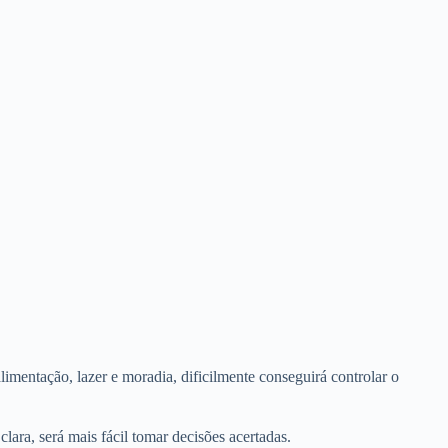
imentação, lazer e moradia, dificilmente conseguirá controlar o
ara, será mais fácil tomar decisões acertadas.