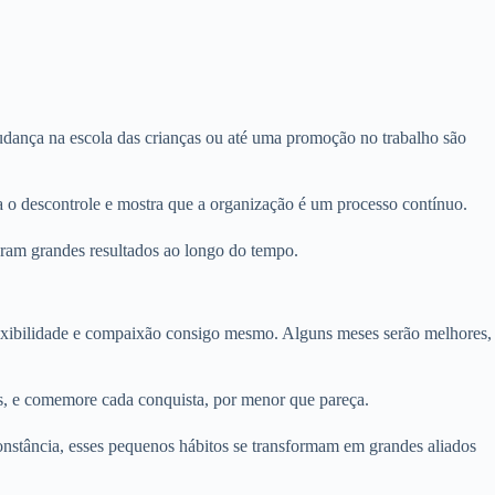
udança na escola das crianças ou até uma promoção no trabalho são
a o descontrole e mostra que a organização é um processo contínuo.
ram grandes resultados ao longo do tempo.
flexibilidade e compaixão consigo mesmo. Alguns meses serão melhores,
ês, e comemore cada conquista, por menor que pareça.
constância, esses pequenos hábitos se transformam em grandes aliados