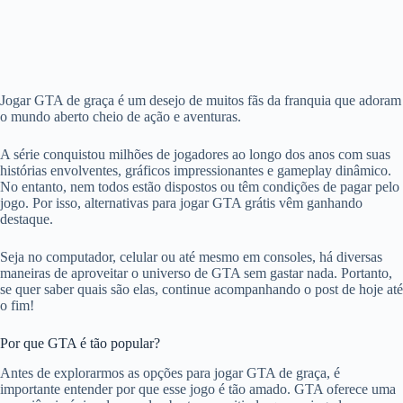
Jogar GTA de graça é um desejo de muitos fãs da franquia que adoram
o mundo aberto cheio de ação e aventuras.
A série conquistou milhões de jogadores ao longo dos anos com suas
histórias envolventes, gráficos impressionantes e gameplay dinâmico.
No entanto, nem todos estão dispostos ou têm condições de pagar pelo
jogo. Por isso, alternativas para jogar GTA grátis vêm ganhando
destaque.
Seja no computador, celular ou até mesmo em consoles, há diversas
maneiras de aproveitar o universo de GTA sem gastar nada. Portanto,
se quer saber quais são elas, continue acompanhando o post de hoje até
o fim!
Por que GTA é tão popular?
Antes de explorarmos as opções para jogar GTA de graça, é
importante entender por que esse jogo é tão amado. GTA oferece uma