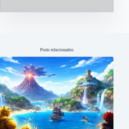
Posts relacionados