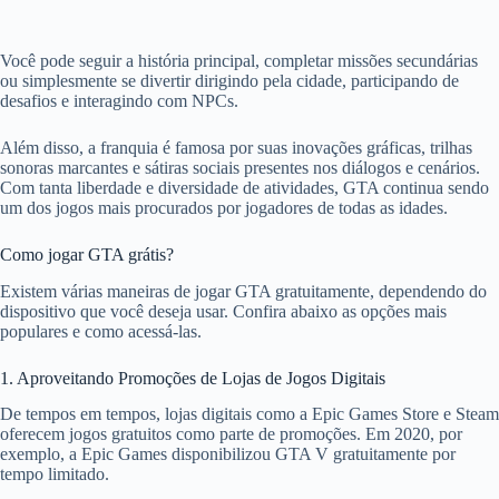
Você pode seguir a história principal, completar missões secundárias
ou simplesmente se divertir dirigindo pela cidade, participando de
desafios e interagindo com NPCs.
Além disso, a franquia é famosa por suas inovações gráficas, trilhas
sonoras marcantes e sátiras sociais presentes nos diálogos e cenários.
Com tanta liberdade e diversidade de atividades, GTA continua sendo
um dos jogos mais procurados por jogadores de todas as idades.
Como jogar GTA grátis?
Existem várias maneiras de jogar GTA gratuitamente, dependendo do
dispositivo que você deseja usar. Confira abaixo as opções mais
populares e como acessá-las.
1. Aproveitando Promoções de Lojas de Jogos Digitais
De tempos em tempos, lojas digitais como a Epic Games Store e Steam
oferecem jogos gratuitos como parte de promoções. Em 2020, por
exemplo, a Epic Games disponibilizou GTA V gratuitamente por
tempo limitado.