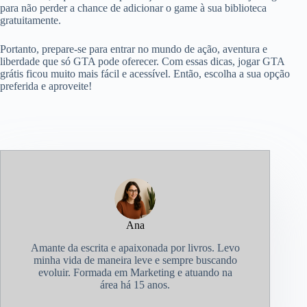
para não perder a chance de adicionar o game à sua biblioteca
gratuitamente.
Portanto, prepare-se para entrar no mundo de ação, aventura e
liberdade que só GTA pode oferecer. Com essas dicas, jogar GTA
grátis ficou muito mais fácil e acessível. Então, escolha a sua opção
preferida e aproveite!
Ana
Amante da escrita e apaixonada por livros. Levo
minha vida de maneira leve e sempre buscando
evoluir. Formada em Marketing e atuando na
área há 15 anos.