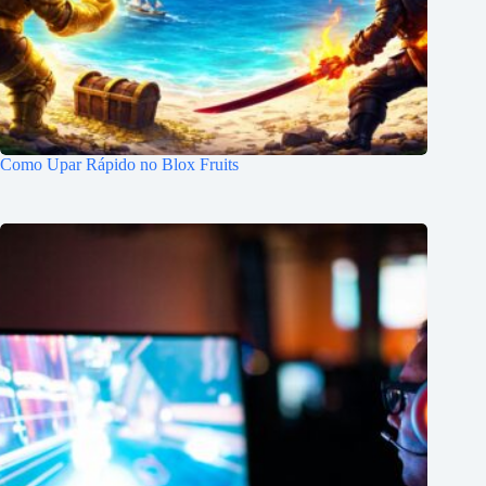
Como Upar Rápido no Blox Fruits