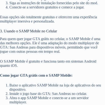
Siga as instruções de instalação fornecidas pelo site do mod.
Conecte-se a servidores gratuitos e comece a jogar.
Essas opções são totalmente gratuitas e oferecem uma experiência
multiplayer imersiva e personalizada.
3. Usando o SAMP Mobile no Celular
Para quem quer jogar GTA grátis no celular, o SAMP Mobile é uma
das melhores opções. Ele é uma adaptação do modo multiplayer de
GTA: San Andreas para dispositivos móveis, permitindo que você
jogue com outras pessoas em tempo real.
O SAMP Mobile é gratuito e funciona tanto em sistemas Android
quanto iOS.
Como jogar GTA grátis com o SAMP Mobile:
Baixe o aplicativo SAMP Mobile na loja de aplicativos do seu
dispositivo.
Instale o jogo base do GTA: San Andreas no celular.
Abra o app SAMP Mobile e conecte-se a um servidor
multiplayer.