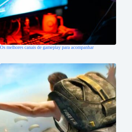
Os melhores canais de gameplay para acompanhar