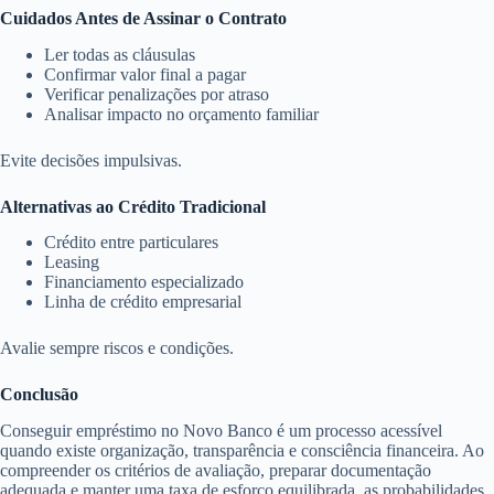
Cuidados Antes de Assinar o Contrato
Ler todas as cláusulas
Confirmar valor final a pagar
Verificar penalizações por atraso
Analisar impacto no orçamento familiar
Evite decisões impulsivas.
Alternativas ao Crédito Tradicional
Crédito entre particulares
Leasing
Financiamento especializado
Linha de crédito empresarial
Avalie sempre riscos e condições.
Conclusão
Conseguir empréstimo no Novo Banco é um processo acessível
quando existe organização, transparência e consciência financeira. Ao
compreender os critérios de avaliação, preparar documentação
adequada e manter uma taxa de esforço equilibrada, as probabilidades