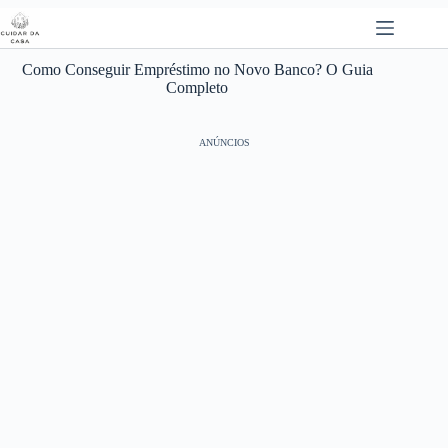
Pular
para
o
conteúdo
Como Conseguir Empréstimo no Novo Banco? O Guia
Completo
ANÚNCIOS