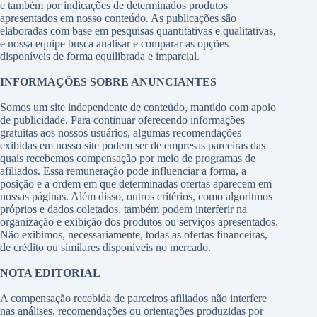
e também por indicações de determinados produtos
apresentados em nosso conteúdo. As publicações são
elaboradas com base em pesquisas quantitativas e qualitativas,
e nossa equipe busca analisar e comparar as opções
disponíveis de forma equilibrada e imparcial.
INFORMAÇÕES SOBRE ANUNCIANTES
Somos um site independente de conteúdo, mantido com apoio
de publicidade. Para continuar oferecendo informações
gratuitas aos nossos usuários, algumas recomendações
exibidas em nosso site podem ser de empresas parceiras das
quais recebemos compensação por meio de programas de
afiliados. Essa remuneração pode influenciar a forma, a
posição e a ordem em que determinadas ofertas aparecem em
nossas páginas. Além disso, outros critérios, como algoritmos
próprios e dados coletados, também podem interferir na
organização e exibição dos produtos ou serviços apresentados.
Não exibimos, necessariamente, todas as ofertas financeiras,
de crédito ou similares disponíveis no mercado.
NOTA EDITORIAL
A compensação recebida de parceiros afiliados não interfere
nas análises, recomendações ou orientações produzidas por