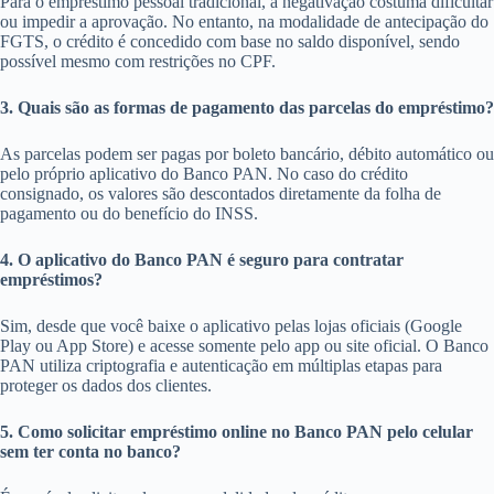
Para o empréstimo pessoal tradicional, a negativação costuma dificultar
ou impedir a aprovação. No entanto, na modalidade de antecipação do
FGTS, o crédito é concedido com base no saldo disponível, sendo
possível mesmo com restrições no CPF.
3. Quais são as formas de pagamento das parcelas do empréstimo?
As parcelas podem ser pagas por boleto bancário, débito automático ou
pelo próprio aplicativo do Banco PAN. No caso do crédito
consignado, os valores são descontados diretamente da folha de
pagamento ou do benefício do INSS.
4. O aplicativo do Banco PAN é seguro para contratar
empréstimos?
Sim, desde que você baixe o aplicativo pelas lojas oficiais (Google
Play ou App Store) e acesse somente pelo app ou site oficial. O Banco
PAN utiliza criptografia e autenticação em múltiplas etapas para
proteger os dados dos clientes.
5. Como solicitar empréstimo online no Banco PAN pelo celular
sem ter conta no banco?