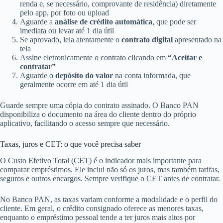
renda e, se necessário, comprovante de residência) diretamente
pelo app, por foto ou upload
Aguarde a
análise de crédito automática
, que pode ser
imediata ou levar até 1 dia útil
Se aprovado, leia atentamente o
contrato digital
apresentado na
tela
Assine eletronicamente o contrato clicando em
“Aceitar e
contratar”
Aguarde o
depósito do valor
na conta informada, que
geralmente ocorre em até 1 dia útil
Guarde sempre uma cópia do contrato assinado. O Banco PAN
disponibiliza o documento na área do cliente dentro do próprio
aplicativo, facilitando o acesso sempre que necessário.
Taxas, juros e CET: o que você precisa saber
O Custo Efetivo Total (CET) é o indicador mais importante para
comparar empréstimos. Ele inclui não só os juros, mas também tarifas,
seguros e outros encargos. Sempre verifique o CET antes de contratar.
No Banco PAN, as taxas variam conforme a modalidade e o perfil do
cliente. Em geral, o crédito consignado oferece as menores taxas,
enquanto o empréstimo pessoal tende a ter juros mais altos por