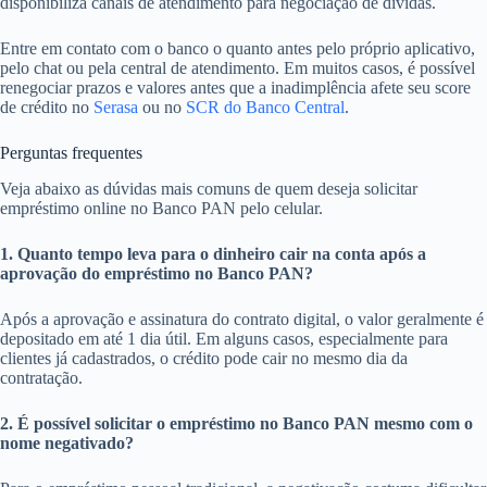
disponibiliza canais de atendimento para negociação de dívidas.
Entre em contato com o banco o quanto antes pelo próprio aplicativo,
pelo chat ou pela central de atendimento. Em muitos casos, é possível
renegociar prazos e valores antes que a inadimplência afete seu score
de crédito no
Serasa
ou no
SCR do Banco Central
.
Perguntas frequentes
Veja abaixo as dúvidas mais comuns de quem deseja solicitar
empréstimo online no Banco PAN pelo celular.
1. Quanto tempo leva para o dinheiro cair na conta após a
aprovação do empréstimo no Banco PAN?
Após a aprovação e assinatura do contrato digital, o valor geralmente é
depositado em até 1 dia útil. Em alguns casos, especialmente para
clientes já cadastrados, o crédito pode cair no mesmo dia da
contratação.
2. É possível solicitar o empréstimo no Banco PAN mesmo com o
nome negativado?