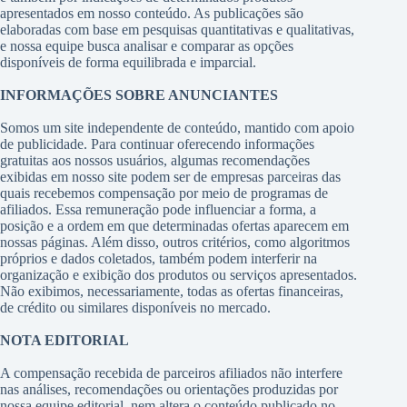
apresentados em nosso conteúdo. As publicações são
elaboradas com base em pesquisas quantitativas e qualitativas,
e nossa equipe busca analisar e comparar as opções
disponíveis de forma equilibrada e imparcial.
INFORMAÇÕES SOBRE ANUNCIANTES
Somos um site independente de conteúdo, mantido com apoio
de publicidade. Para continuar oferecendo informações
gratuitas aos nossos usuários, algumas recomendações
exibidas em nosso site podem ser de empresas parceiras das
quais recebemos compensação por meio de programas de
afiliados. Essa remuneração pode influenciar a forma, a
posição e a ordem em que determinadas ofertas aparecem em
nossas páginas. Além disso, outros critérios, como algoritmos
próprios e dados coletados, também podem interferir na
organização e exibição dos produtos ou serviços apresentados.
Não exibimos, necessariamente, todas as ofertas financeiras,
de crédito ou similares disponíveis no mercado.
NOTA EDITORIAL
A compensação recebida de parceiros afiliados não interfere
nas análises, recomendações ou orientações produzidas por
nossa equipe editorial, nem altera o conteúdo publicado no