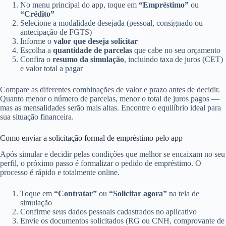
No menu principal do app, toque em
“Empréstimo”
ou
“Crédito”
Selecione a modalidade desejada (pessoal, consignado ou
antecipação de FGTS)
Informe o
valor que deseja solicitar
Escolha a
quantidade de parcelas
que cabe no seu orçamento
Confira o
resumo da simulação
, incluindo taxa de juros (CET)
e valor total a pagar
Compare as diferentes combinações de valor e prazo antes de decidir.
Quanto menor o número de parcelas, menor o total de juros pagos —
mas as mensalidades serão mais altas. Encontre o equilíbrio ideal para
sua situação financeira.
Como enviar a solicitação formal de empréstimo pelo app
Após simular e decidir pelas condições que melhor se encaixam no seu
perfil, o próximo passo é formalizar o pedido de empréstimo. O
processo é rápido e totalmente online.
Toque em
“Contratar”
ou
“Solicitar agora”
na tela de
simulação
Confirme seus dados pessoais cadastrados no aplicativo
Envie os documentos solicitados (RG ou CNH, comprovante de