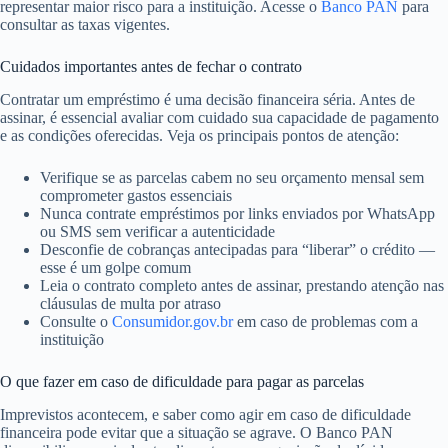
representar maior risco para a instituição. Acesse o
Banco PAN
para
consultar as taxas vigentes.
Cuidados importantes antes de fechar o contrato
Contratar um empréstimo é uma decisão financeira séria. Antes de
assinar, é essencial avaliar com cuidado sua capacidade de pagamento
e as condições oferecidas. Veja os principais pontos de atenção:
Verifique se as parcelas cabem no seu orçamento mensal sem
comprometer gastos essenciais
Nunca contrate empréstimos por links enviados por WhatsApp
ou SMS sem verificar a autenticidade
Desconfie de cobranças antecipadas para “liberar” o crédito —
esse é um golpe comum
Leia o contrato completo antes de assinar, prestando atenção nas
cláusulas de multa por atraso
Consulte o
Consumidor.gov.br
em caso de problemas com a
instituição
O que fazer em caso de dificuldade para pagar as parcelas
Imprevistos acontecem, e saber como agir em caso de dificuldade
financeira pode evitar que a situação se agrave. O Banco PAN