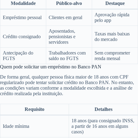
Modalidade
Público-alvo
Destaque
Aprovação rápida
Empréstimo pessoal
Clientes em geral
pelo app
Aposentados,
Taxas mais baixas
Crédito consignado
pensionistas e
do mercado
servidores
Antecipação do
Trabalhadores com
Sem comprometer
FGTS
saldo no FGTS
renda mensal
Quem pode solicitar um empréstimo no Banco PAN
De forma geral, qualquer pessoa física maior de 18 anos com CPF
regularizado pode tentar solicitar crédito no Banco PAN. No entanto,
as condições variam conforme a modalidade escolhida e a análise de
crédito realizada pela instituição.
Requisito
Detalhes
18 anos (para consignado INSS,
Idade mínima
a partir de 16 anos em alguns
casos)