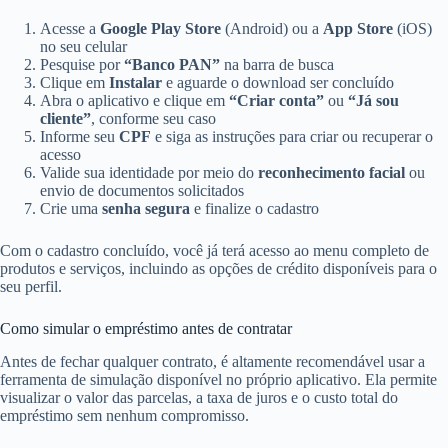
Acesse a
Google Play Store
(Android) ou a
App Store
(iOS)
no seu celular
Pesquise por
“Banco PAN”
na barra de busca
Clique em
Instalar
e aguarde o download ser concluído
Abra o aplicativo e clique em
“Criar conta”
ou
“Já sou
cliente”
, conforme seu caso
Informe seu
CPF
e siga as instruções para criar ou recuperar o
acesso
Valide sua identidade por meio do
reconhecimento facial
ou
envio de documentos solicitados
Crie uma
senha segura
e finalize o cadastro
Com o cadastro concluído, você já terá acesso ao menu completo de
produtos e serviços, incluindo as opções de crédito disponíveis para o
seu perfil.
Como simular o empréstimo antes de contratar
Antes de fechar qualquer contrato, é altamente recomendável usar a
ferramenta de simulação disponível no próprio aplicativo. Ela permite
visualizar o valor das parcelas, a taxa de juros e o custo total do
empréstimo sem nenhum compromisso.