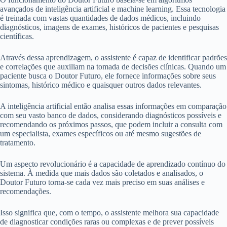
avançados de inteligência artificial e machine learning. Essa tecnologia
é treinada com vastas quantidades de dados médicos, incluindo
diagnósticos, imagens de exames, históricos de pacientes e pesquisas
científicas.
Através dessa aprendizagem, o assistente é capaz de identificar padrões
e correlações que auxiliam na tomada de decisões clínicas. Quando um
paciente busca o Doutor Futuro, ele fornece informações sobre seus
sintomas, histórico médico e quaisquer outros dados relevantes.
A inteligência artificial então analisa essas informações em comparação
com seu vasto banco de dados, considerando diagnósticos possíveis e
recomendando os próximos passos, que podem incluir a consulta com
um especialista, exames específicos ou até mesmo sugestões de
tratamento.
Um aspecto revolucionário é a capacidade de aprendizado contínuo do
sistema. À medida que mais dados são coletados e analisados, o
Doutor Futuro torna-se cada vez mais preciso em suas análises e
recomendações.
Isso significa que, com o tempo, o assistente melhora sua capacidade
de diagnosticar condições raras ou complexas e de prever possíveis