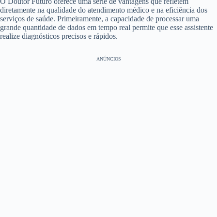
O Doutor Futuro oferece uma série de vantagens que refletem
diretamente na qualidade do atendimento médico e na eficiência dos
serviços de saúde. Primeiramente, a capacidade de processar uma
grande quantidade de dados em tempo real permite que esse assistente
realize diagnósticos precisos e rápidos.
ANÚNCIOS