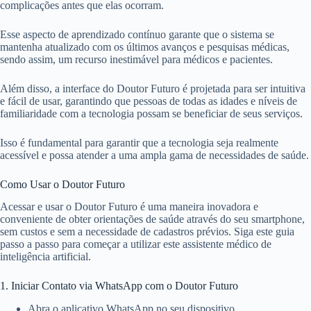
complicações antes que elas ocorram.
Esse aspecto de aprendizado contínuo garante que o sistema se
mantenha atualizado com os últimos avanços e pesquisas médicas,
sendo assim, um recurso inestimável para médicos e pacientes.
Além disso, a interface do Doutor Futuro é projetada para ser intuitiva
e fácil de usar, garantindo que pessoas de todas as idades e níveis de
familiaridade com a tecnologia possam se beneficiar de seus serviços.
Isso é fundamental para garantir que a tecnologia seja realmente
acessível e possa atender a uma ampla gama de necessidades de saúde.
Como Usar o Doutor Futuro
Acessar e usar o Doutor Futuro é uma maneira inovadora e
conveniente de obter orientações de saúde através do seu smartphone,
sem custos e sem a necessidade de cadastros prévios. Siga este guia
passo a passo para começar a utilizar este assistente médico de
inteligência artificial.
1. Iniciar Contato via WhatsApp com o Doutor Futuro
Abra o aplicativo WhatsApp no seu dispositivo.