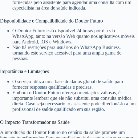
fornecidas pelo assistente para agendar uma consulta com um
especialista na área de saúde indicada.
Disponibilidade e Compatibilidade do Doutor Futuro
O Doutor Futuro está disponível 24 horas por dia via
WhatsApp, tanto na versão Web quanto nos aplicativos móveis
para Android, iOS e Windows.
Não há restrições para usuários do WhatsApp Business,
tornando este serviço acessível para uma ampla gama de
pessoas.
Importância e Limitações
O serviço utiliza uma base de dados global de saúde para
fornecer respostas qualificadas e precisas.
Embora o Doutor Futuro ofereça orientações valiosas, é
importante lembrar que ele não substitui uma consulta médica
direta. Caso seja necessário, o assistente pode direcioná-lo a um
profissional de saúde qualificado em sua região.
O Impacto Transformador na Saúde
A introdução do Doutor Futuro no cenário da saúde promete um
impacto transformador. Para os profissionais de saúde, ele atua como