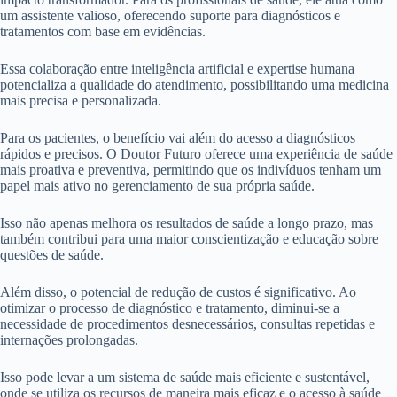
um assistente valioso, oferecendo suporte para diagnósticos e
tratamentos com base em evidências.
Essa colaboração entre inteligência artificial e expertise humana
potencializa a qualidade do atendimento, possibilitando uma medicina
mais precisa e personalizada.
Para os pacientes, o benefício vai além do acesso a diagnósticos
rápidos e precisos. O Doutor Futuro oferece uma experiência de saúde
mais proativa e preventiva, permitindo que os indivíduos tenham um
papel mais ativo no gerenciamento de sua própria saúde.
Isso não apenas melhora os resultados de saúde a longo prazo, mas
também contribui para uma maior conscientização e educação sobre
questões de saúde.
Além disso, o potencial de redução de custos é significativo. Ao
otimizar o processo de diagnóstico e tratamento, diminui-se a
necessidade de procedimentos desnecessários, consultas repetidas e
internações prolongadas.
Isso pode levar a um sistema de saúde mais eficiente e sustentável,
onde se utiliza os recursos de maneira mais eficaz e o acesso à saúde