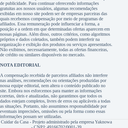
de publicidade. Para continuar oferecendo informações
gratuitas aos nossos usuários, algumas recomendações
exibidas em nosso site podem ser de empresas parceiras das
quais recebemos compensação por meio de programas de
afiliados. Essa remuneração pode influenciar a forma, a
posição e a ordem em que determinadas ofertas aparecem em
nossas páginas. Além disso, outros critérios, como algoritmos
próprios e dados coletados, também podem interferir na
organização e exibição dos produtos ou serviços apresentados.
Não exibimos, necessariamente, todas as ofertas financeiras,
de crédito ou similares disponíveis no mercado.
NOTA EDITORIAL
A compensação recebida de parceiros afiliados não interfere
nas análises, recomendações ou orientações produzidas por
nossa equipe editorial, nem altera o conteúdo publicado no
site. Embora nos esforcemos para manter as informações
corretas, úteis e atualizadas, não garantimos que todos os
dados estejam completos, livres de erros ou aplicáveis a todas
as situações. Portanto, não assumimos responsabilidade por
eventuais imprecisões, omissões ou pela forma como essas
informações possam ser utilizadas.
Cuidar da Casa - Projeto administrado pela empresa Yaknowa
- CNPJ: 49166702/0001-39