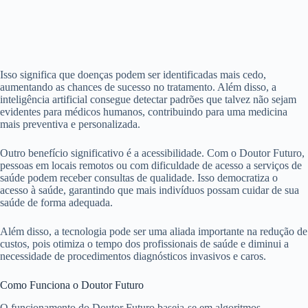
Isso significa que doenças podem ser identificadas mais cedo,
aumentando as chances de sucesso no tratamento. Além disso, a
inteligência artificial consegue detectar padrões que talvez não sejam
evidentes para médicos humanos, contribuindo para uma medicina
mais preventiva e personalizada.
Outro benefício significativo é a acessibilidade. Com o Doutor Futuro,
pessoas em locais remotos ou com dificuldade de acesso a serviços de
saúde podem receber consultas de qualidade. Isso democratiza o
acesso à saúde, garantindo que mais indivíduos possam cuidar de sua
saúde de forma adequada.
Além disso, a tecnologia pode ser uma aliada importante na redução de
custos, pois otimiza o tempo dos profissionais de saúde e diminui a
necessidade de procedimentos diagnósticos invasivos e caros.
Como Funciona o Doutor Futuro
O funcionamento do Doutor Futuro baseia-se em algoritmos