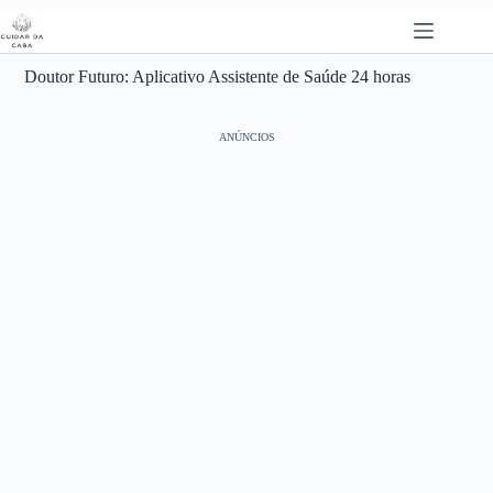
Pular
para
o
conteúdo
Doutor Futuro: Aplicativo Assistente de Saúde 24 horas
ANÚNCIOS